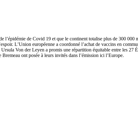
e l’épidémie de Covid 19 et que le continent totalise plus de 300 000 
’espoir. L’Union européenne a coordonné l’achat de vaccins en commun 
rsula Von der Leyen a promis une répartition équitable entre les 27 Éta
 Bremeau ont posée à leurs invités dans l’émission ici l’Europe.