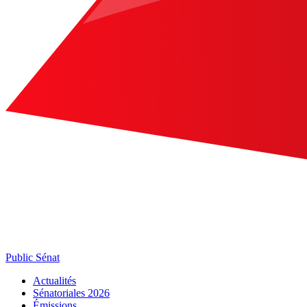
Public Sénat
Actualités
Sénatoriales 2026
Émissions