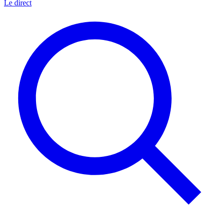
Le direct