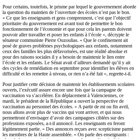
Pour certains, toutefois, le prisme par lequel le gouvernement aborde
la question du maintien de l’ouverture des écoles n’est pas le bon.
« Ce que les enseignants et gens comprennent, c’est que l’objectif
prioritaire du gouvernement est avant tout de permettre le bon
fonctionnement de l’économie et que pour cela les parents doivent
pouvoir aller travailler et poser les enfants à l’école », décrypte le
sénateur communiste Pierre Ouzoulias. « Que le confinement ait
posé de graves problèmes psychologiques aux enfants, notamment
ceux des familles les plus défavorisées, est une réalité absolue et
pour des raisons sociales il y a besoin de maintenir le lien entre
l’école et les enfants. Le Sénat avait d’ailleurs demandé qu’il y ait
des cycles de remédiation en septembre pour identifier les élèves en
difficulté et les remettre à niveau, or rien n’a été fait », regrette-t-il.
Pour justifier cette décision de maintenir les établissements scolaires
ouverts, l’exécutif assure encore une fois que la campagne de
vaccination va s’accélérer. En déplacement à Valenciennes, ce
mardi, le président de la République a ouvert la perspective de
vaccination au personnel des écoles. « A partir de mi ou fin avril,
nous allons avoir plus de vaccins qui vont arriver, et qui nous
permettront d’envisager d’avoir des campagnes ciblées sur des
professions exposées, a-t-il annoncé. Les enseignants en feront
légitimement partie. » Des annonces reçues avec scepticisme parmi
les membres de la Haute assemblée. « On parle des enseignants :