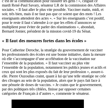
c’est de la communication pour rassurer les gens ! »,
cinglait ce
mardi René-Paul Savary, sénateur LR de la commission des Affaires
sociales
. « Il faut aller le plus vite possible. Vacciner matin, midi, et
soir, très bien, mais il ne faut pas que ce soient que des mots ! Les
enseignants attendent des actes ». « Sur les enseignants c’est positif,
pour le reste il faut s’attendre à ce que les effets d’annonces se
multiplient pour éviter de parler des réanimations », abondait,
Bernard Jomier, président de la mission covid-19 du Sénat.
« Il faut des mesures fortes dans les écoles »
Pour Catherine Deroche, la stratégie du gouvernement de vacciner
les professionnels des écoles est une bonne initiative, dans la mesure
où elle s’accompagne d’une accélération de la vaccination sur
l’ensemble de la population. « Il faut vacciner au plus vite
l’ensemble de la population, notamment les publics jeunes et actifs et
ceux qui sont les plus exposés du fait de leur profession », assure-t-
elle. Pierre Ouzoulias craint, quant à lui qu’une telle stratégie ne crée
des clivages au sein de la population, alors que le pays fait face à
une pénurie de doses de vaccins. « Je crains que le gouvernement,
par des politiques très ciblées, finisse par opposer certaines
catégories de Français à d’autres », commente le sénateur.