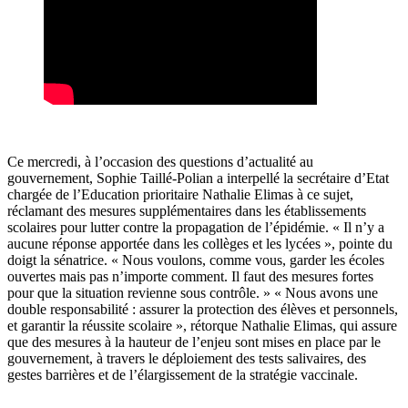
Ce mercredi, à l’occasion des questions d’actualité au
gouvernement, Sophie Taillé-Polian a interpellé la secrétaire d’Etat
chargée de l’Education prioritaire Nathalie Elimas à ce sujet,
réclamant des mesures supplémentaires dans les établissements
scolaires pour lutter contre la propagation de l’épidémie. « Il n’y a
aucune réponse apportée dans les collèges et les lycées », pointe du
doigt la sénatrice. « Nous voulons, comme vous, garder les écoles
ouvertes mais pas n’importe comment. Il faut des mesures fortes
pour que la situation revienne sous contrôle. » « Nous avons une
double responsabilité : assurer la protection des élèves et personnels,
et garantir la réussite scolaire », rétorque Nathalie Elimas, qui assure
que des mesures à la hauteur de l’enjeu sont mises en place par le
gouvernement, à travers le déploiement des tests salivaires, des
gestes barrières et de l’élargissement de la stratégie vaccinale.