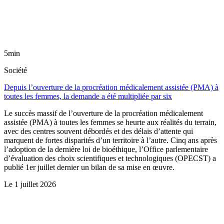
5min
Société
Depuis l’ouverture de la procréation médicalement assistée (PMA) à
toutes les femmes, la demande a été multipliée par six
Le succès massif de l’ouverture de la procréation médicalement
assistée (PMA) à toutes les femmes se heurte aux réalités du terrain,
avec des centres souvent débordés et des délais d’attente qui
marquent de fortes disparités d’un territoire à l’autre. Cinq ans après
l’adoption de la dernière loi de bioéthique, l’Office parlementaire
d’évaluation des choix scientifiques et technologiques (OPECST) a
publié 1er juillet dernier un bilan de sa mise en œuvre.
Le
1 juillet 2026