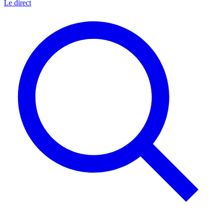
Le direct