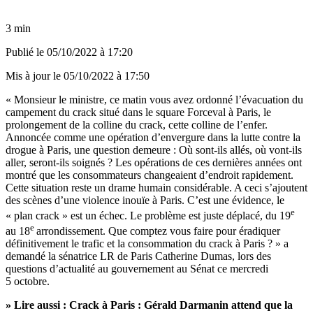
3 min
Publié le
05/10/2022 à 17:20
Mis à jour le
05/10/2022 à 17:50
« Monsieur le ministre, ce matin vous avez ordonné l’évacuation du
campement du crack situé dans le square Forceval à Paris, le
prolongement de la colline du crack, cette colline de l’enfer.
Annoncée comme une opération d’envergure dans la lutte contre la
drogue à Paris, une question demeure : Où sont-ils allés, où vont-ils
aller, seront-ils soignés ? Les opérations de ces dernières années ont
montré que les consommateurs changeaient d’endroit rapidement.
Cette situation reste un drame humain considérable. A ceci s’ajoutent
des scènes d’une violence inouïe à Paris. C’est une évidence, le
e
« plan crack » est un échec. Le problème est juste déplacé, du 19
e
au 18
arrondissement. Que comptez vous faire pour éradiquer
définitivement le trafic et la consommation du crack à Paris ? » a
demandé la sénatrice LR de Paris Catherine Dumas, lors des
questions d’actualité au gouvernement au Sénat ce mercredi
5 octobre.
» Lire aussi :
Crack à Paris : Gérald Darmanin attend que la