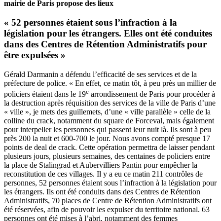
mairie de Paris propose des lieux
«
52 personnes étaient sous l’infraction à la
législation pour les étrangers. Elles ont été conduites
dans des Centres de Rétention Administratifs pour
être expulsées »
Gérald Darmanin a défendu l’efficacité de ses services et de la
préfecture de police. « En effet, ce matin tôt, à peu près un millier de
e
policiers étaient dans le 19
arrondissement de Paris pour procéder à
la destruction après réquisition des services de la ville de Paris d’une
« ville », je mets des guillemets, d’une « ville parallèle » celle de la
colline du crack, notamment du square de Forceval, mais également
pour interpeller les personnes qui passent leur nuit là. Ils sont à peu
près 200 la nuit et 600-700 le jour. Nous avons compté presque 17
points de deal de crack. Cette opération permettra de laisser pendant
plusieurs jours, plusieurs semaines, des centaines de policiers entre
la place de Stalingrad et Aubervilliers Pantin pour empêcher la
reconstitution de ces villages. Il y a eu ce matin 211 contrôles de
personnes, 52 personnes étaient sous l’infraction à la législation pour
les étrangers. Ils ont été conduits dans des Centres de Rétention
Administratifs, 70 places de Centre de Rétention Administratifs ont
été réservées, afin de pouvoir les expulser du territoire national. 63
personnes ont été mises à l’abri, notamment des femmes