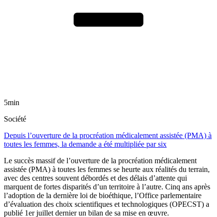
5min
Société
Depuis l’ouverture de la procréation médicalement assistée (PMA) à
toutes les femmes, la demande a été multipliée par six
Le succès massif de l’ouverture de la procréation médicalement
assistée (PMA) à toutes les femmes se heurte aux réalités du terrain,
avec des centres souvent débordés et des délais d’attente qui
marquent de fortes disparités d’un territoire à l’autre. Cinq ans après
l’adoption de la dernière loi de bioéthique, l’Office parlementaire
d’évaluation des choix scientifiques et technologiques (OPECST) a
publié 1er juillet dernier un bilan de sa mise en œuvre.