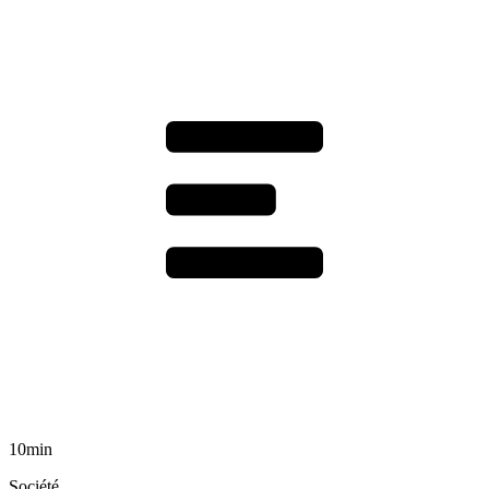
10min
Société