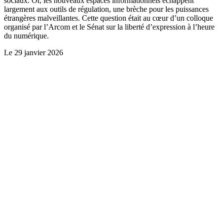
sociaux. Or, les nouveaux espaces informationnels échappent
largement aux outils de régulation, une brèche pour les puissances
étrangères malveillantes. Cette question était au cœur d’un colloque
organisé par l’Arcom et le Sénat sur la liberté d’expression à l’heure
du numérique.
Le
29 janvier 2026