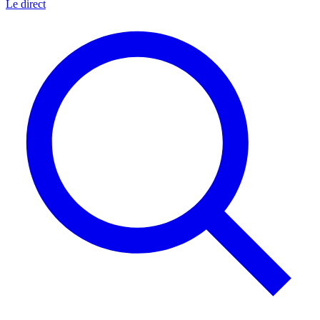
Le direct