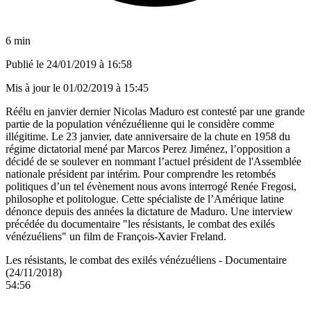
6 min
Publié le
24/01/2019 à 16:58
Mis à jour le
01/02/2019 à 15:45
Réélu en janvier dernier Nicolas Maduro est contesté par une grande
partie de la population vénézuélienne qui le considère comme
illégitime. Le 23 janvier, date anniversaire de la chute en 1958 du
régime dictatorial mené par Marcos Perez Jiménez, l’opposition a
décidé de se soulever en nommant l’actuel président de l'Assemblée
nationale président par intérim. Pour comprendre les retombés
politiques d’un tel évènement nous avons interrogé Renée Fregosi,
philosophe et politologue. Cette spécialiste de l’Amérique latine
dénonce depuis des années la dictature de Maduro. Une interview
précédée du documentaire "les résistants, le combat des exilés
vénézuéliens" un film de François-Xavier Freland.
Les résistants, le combat des exilés vénézuéliens - Documentaire
(24/11/2018)
54:56