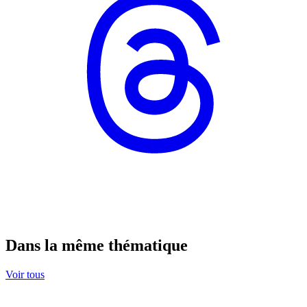
Dans la même thématique
Voir tous