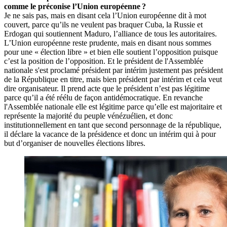
comme le préconise l’Union européenne ?
Je ne sais pas, mais en disant cela l’Union européenne dit à mot
couvert, parce qu’ils ne veulent pas braquer Cuba, la Russie et
Erdogan qui soutiennent Maduro, l’alliance de tous les autoritaires.
L’Union européenne reste prudente, mais en disant nous sommes
pour une « élection libre » et bien elle soutient l’opposition puisque
c’est la position de l’opposition. Et le président de l'Assemblée
nationale s'est proclamé président par intérim justement pas président
de la République en titre, mais bien président par intérim et cela veut
dire organisateur. Il prend acte que le président n’est pas légitime
parce qu’il a été réélu de façon antidémocratique. En revanche
l'Assemblée nationale elle est légitime parce qu’elle est majoritaire et
représente la majorité du peuple vénézuélien, et donc
institutionnellement en tant que second personnage de la république,
il déclare la vacance de la présidence et donc un intérim qui à pour
but d’organiser de nouvelles élections libres.