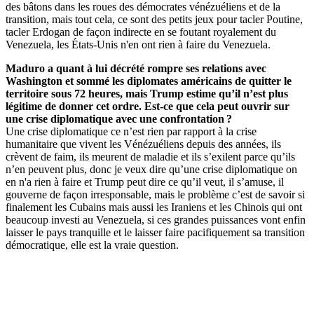
des bâtons dans les roues des démocrates vénézuéliens et de la
transition, mais tout cela, ce sont des petits jeux pour tacler Poutine,
tacler Erdogan de façon indirecte en se foutant royalement du
Venezuela, les États-Unis n'en ont rien à faire du Venezuela.
Maduro a quant à lui décrété rompre ses relations avec
Washington et sommé les diplomates américains de quitter le
territoire sous 72 heures, mais Trump estime qu’il n’est plus
légitime de donner cet ordre. Est-ce que cela peut ouvrir sur
une crise diplomatique avec une confrontation ?
Une crise diplomatique ce n’est rien par rapport à la crise
humanitaire que vivent les Vénézuéliens depuis des années, ils
crèvent de faim, ils meurent de maladie et ils s’exilent parce qu’ils
n’en peuvent plus, donc je veux dire qu’une crise diplomatique on
en n'a rien à faire et Trump peut dire ce qu’il veut, il s’amuse, il
gouverne de façon irresponsable, mais le problème c’est de savoir si
finalement les Cubains mais aussi les Iraniens et les Chinois qui ont
beaucoup investi au Venezuela, si ces grandes puissances vont enfin
laisser le pays tranquille et le laisser faire pacifiquement sa transition
démocratique, elle est la vraie question.