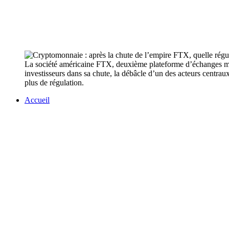
La société américaine FTX, deuxième plateforme d’échanges mon
investisseurs dans sa chute, la débâcle d’un des acteurs centra
plus de régulation.
Accueil