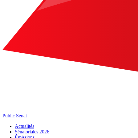
Public Sénat
Actualités
Sénatoriales 2026
Émissions