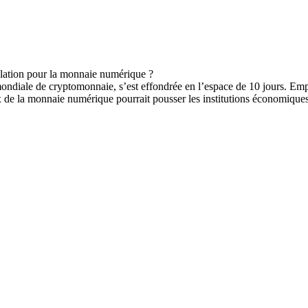
diale de cryptomonnaie, s’est effondrée en l’espace de 10 jours. Empo
ux de la monnaie numérique pourrait pousser les institutions économiqu