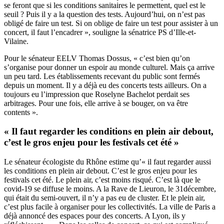
se feront que si les conditions sanitaires le permettent, quel est le
seuil ? Puis il y a la question des tests. Aujourd’hui, on n’est pas
obligé de faire un test. Si on oblige de faire un test pour assister à un
concert, il faut l’encadrer », souligne la sénatrice PS d’Ille-et-
Vilaine.
Pour le sénateur EELV Thomas Dossus, « c’est bien qu’on
s’organise pour donner un espoir au monde culturel. Mais ça arrive
un peu tard. Les établissements recevant du public sont fermés
depuis un moment. Il y a déjà eu des concerts tests ailleurs. On a
toujours eu l’impression que Roselyne Bachelot perdait ses
arbitrages. Pour une fois, elle arrive à se bouger, on va être
contents ».
« Il faut regarder les conditions en plein air debout,
c’est le gros enjeu pour les festivals cet été »
Le sénateur écologiste du Rhône estime qu’« il faut regarder aussi
les conditions en plein air debout. C’est le gros enjeu pour les
festivals cet été. Le plein air, c’est moins risqué. C’est là que le
covid-19 se diffuse le moins. A la Rave de Lieuron, le 31décembre,
qui était du semi-ouvert, il n’y a pas eu de cluster. Et le plein air,
c’est plus facile à organiser pour les collectivités. La ville de Paris a
déjà annoncé des espaces pour des concerts. A Lyon, ils y