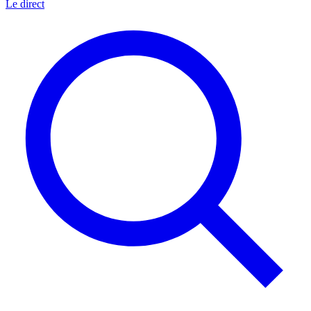
Le direct