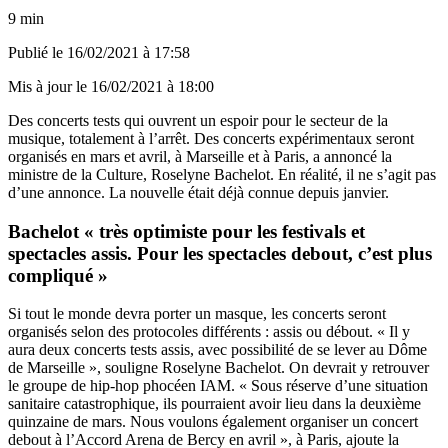
9 min
Publié le
16/02/2021 à 17:58
Mis à jour le
16/02/2021 à 18:00
Des concerts tests qui ouvrent un espoir pour le secteur de la
musique, totalement à l’arrêt. Des concerts expérimentaux seront
organisés en mars et avril, à Marseille et à Paris, a annoncé la
ministre de la Culture, Roselyne Bachelot. En réalité, il ne s’agit pas
d’une annonce. La nouvelle était déjà connue depuis janvier.
Bachelot « très optimiste pour les festivals et
spectacles assis. Pour les spectacles debout, c’est plus
compliqué »
Si tout le monde devra porter un masque, les concerts seront
organisés selon des protocoles différents : assis ou débout. « Il y
aura deux concerts tests assis, avec possibilité de se lever au Dôme
de Marseille », souligne Roselyne Bachelot. On devrait y retrouver
le groupe de hip-hop phocéen IAM. « Sous réserve d’une situation
sanitaire catastrophique, ils pourraient avoir lieu dans la deuxième
quinzaine de mars. Nous voulons également organiser un concert
debout à l’Accord Arena de Bercy en avril », à Paris, ajoute la