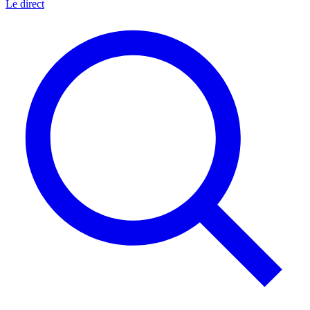
Le direct