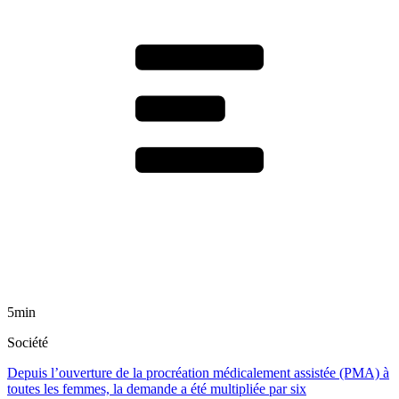
5min
Société
Depuis l’ouverture de la procréation médicalement assistée (PMA) à
toutes les femmes, la demande a été multipliée par six