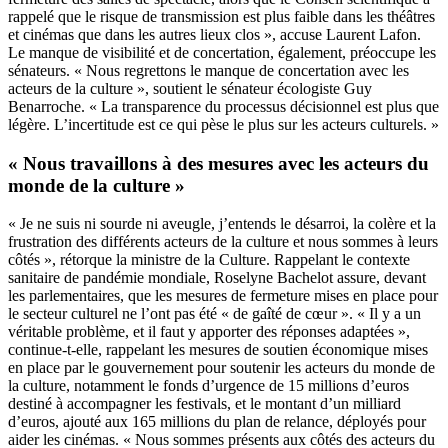
rappelé que le risque de transmission est plus faible dans les théâtres
et cinémas que dans les autres lieux clos », accuse Laurent Lafon.
Le manque de visibilité et de concertation, également, préoccupe les
sénateurs. « Nous regrettons le manque de concertation avec les
acteurs de la culture », soutient le sénateur écologiste Guy
Benarroche. « La transparence du processus décisionnel est plus que
légère. L’incertitude est ce qui pèse le plus sur les acteurs culturels. »
« Nous travaillons à des mesures avec les acteurs du
monde de la culture »
« Je ne suis ni sourde ni aveugle, j’entends le désarroi, la colère et la
frustration des différents acteurs de la culture et nous sommes à leurs
côtés », rétorque la ministre de la Culture. Rappelant le contexte
sanitaire de pandémie mondiale, Roselyne Bachelot assure, devant
les parlementaires, que les mesures de fermeture mises en place pour
le secteur culturel ne l’ont pas été « de gaîté de cœur ». « Il y a un
véritable problème, et il faut y apporter des réponses adaptées »,
continue-t-elle, rappelant les mesures de soutien économique mises
en place par le gouvernement pour soutenir les acteurs du monde de
la culture, notamment le fonds d’urgence de 15 millions d’euros
destiné à accompagner les festivals, et le montant d’un milliard
d’euros, ajouté aux 165 millions du plan de relance, déployés pour
aider les cinémas. « Nous sommes présents aux côtés des acteurs du