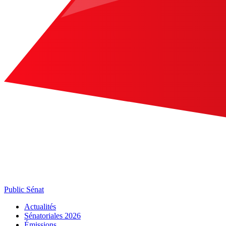
Public Sénat
Actualités
Sénatoriales 2026
Émissions