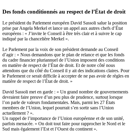
Des fonds conditionnés au respect de l’État de droit
Le président du Parlement européen David Sassoli salue la position
prise par Angela Merkel et lance un appel aux autres chefs d’État
européens : « J’invite le Conseil à être très clair et à suivre le cap
indiqué par la chancelière Merkel ».
Le Parlement par la voix de son président demande au Conseil
d’agir : « Nous demandons que le plan de relance et que les fonds
du cadre financier pluriannuel de l’Union imposent des conditions
en matière de respect de l’État de droit. Et de notre côté nous
attendons que du côté du Conseil il y ait des indications claires. Pour
le Parlement ce serait difficile à accepter de ne pas avoir de règles en
matière de respect de l’État de droit. »
David Sassoli met en garde : « Un grand nombre de gouvernements
devraient faire preuve d’un peu plus de prudence, surtout lorsque
l’on parle de valeurs fondamentales. Mais, parmi les 27 États
membres de l’Union, lequel pourrait s’en sortir sans l’Union
actuellement ? ».
Un rappel de l’importance de l’Union européenne et de son unité,
parfois menacée. « On doit tout faire pour rapprocher le Nord et le
Sud mais également l’Est et l’Ouest du continent ».