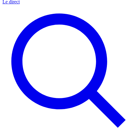
Le direct