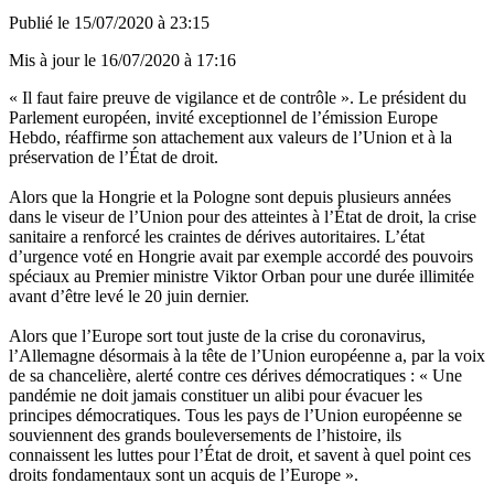
Publié le
15/07/2020 à 23:15
Mis à jour le
16/07/2020 à 17:16
« Il faut faire preuve de vigilance et de contrôle ». Le président du
Parlement européen, invité exceptionnel de l’émission Europe
Hebdo, réaffirme son attachement aux valeurs de l’Union et à la
préservation de l’État de droit.
Alors que la Hongrie et la Pologne sont depuis plusieurs années
dans le viseur de l’Union pour des atteintes à l’État de droit, la crise
sanitaire a renforcé les craintes de dérives autoritaires. L’état
d’urgence voté en Hongrie avait par exemple accordé des pouvoirs
spéciaux au Premier ministre Viktor Orban pour une durée illimitée
avant d’être levé le 20 juin dernier.
Alors que l’Europe sort tout juste de la crise du coronavirus,
l’Allemagne désormais à la tête de l’Union européenne a, par la voix
de sa chancelière, alerté contre ces dérives démocratiques : « Une
pandémie ne doit jamais constituer un alibi pour évacuer les
principes démocratiques. Tous les pays de l’Union européenne se
souviennent des grands bouleversements de l’histoire, ils
connaissent les luttes pour l’État de droit, et savent à quel point ces
droits fondamentaux sont un acquis de l’Europe ».