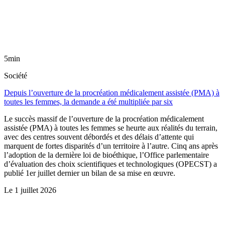
5min
Société
Depuis l’ouverture de la procréation médicalement assistée (PMA) à
toutes les femmes, la demande a été multipliée par six
Le succès massif de l’ouverture de la procréation médicalement
assistée (PMA) à toutes les femmes se heurte aux réalités du terrain,
avec des centres souvent débordés et des délais d’attente qui
marquent de fortes disparités d’un territoire à l’autre. Cinq ans après
l’adoption de la dernière loi de bioéthique, l’Office parlementaire
d’évaluation des choix scientifiques et technologiques (OPECST) a
publié 1er juillet dernier un bilan de sa mise en œuvre.
Le
1 juillet 2026