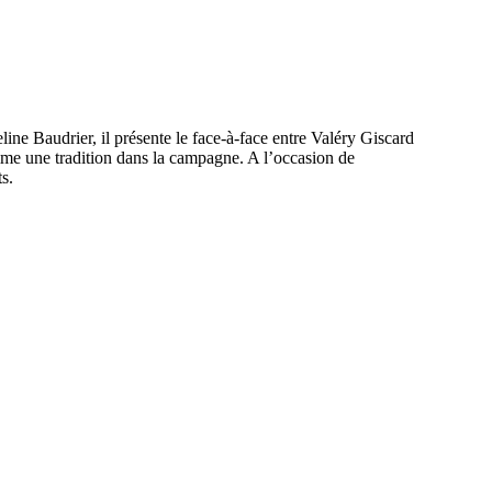
ine Baudrier, il présente le face-à-face entre Valéry Giscard
mme une tradition dans la campagne. A l’occasion de
s.