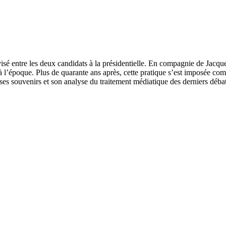
isé entre les deux candidats à la présidentielle. En compagnie de Jacquel
à l’époque. Plus de quarante ans après, cette pratique s’est imposée co
e ses souvenirs et son analyse du traitement médiatique des derniers débat