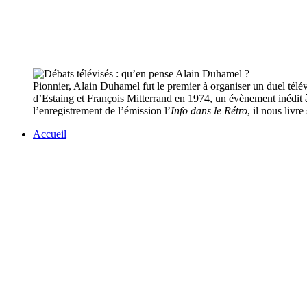
Pionnier, Alain Duhamel fut le premier à organiser un duel télév
d’Estaing et François Mitterrand en 1974, un évènement inédit 
l’enregistrement de l’émission l’
Info dans le Rétro
, il nous livr
Accueil