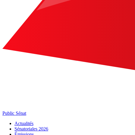
Public Sénat
Actualités
Sénatoriales 2026
Émissions