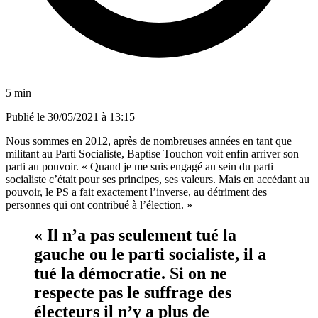
5 min
Publié le
30/05/2021 à 13:15
Nous sommes en
2012
,
après de nombreuses années en tant que
militant au Parti Socialiste, Baptise
Touchon
voit enfin arriver son
parti au pouvoir. « Quand je me suis engagé au sein du parti
socialiste c’était pour ses principes, ses valeurs. Mais en accédant au
pouvoir, le PS a fait exactement l’inverse, au détriment des
personnes qui ont contribué à l’élection. »
« Il n’a pas
seulement tué
la
gauche ou le parti socialiste, il a
tué la démocratie. Si on ne
respecte pas le suffrage des
électeurs il n’y a plus de