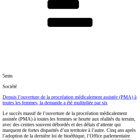
5min
Société
Depuis l’ouverture de la procréation médicalement assistée (PMA) à
toutes les femmes, la demande a été multipliée par six
Le succès massif de l’ouverture de la procréation médicalement
assistée (PMA) à toutes les femmes se heurte aux réalités du terrain,
avec des centres souvent débordés et des délais d’attente qui
marquent de fortes disparités d’un territoire à l’autre. Cinq ans après
l’adoption de la dernière loi de bioéthique, l’Office parlementaire