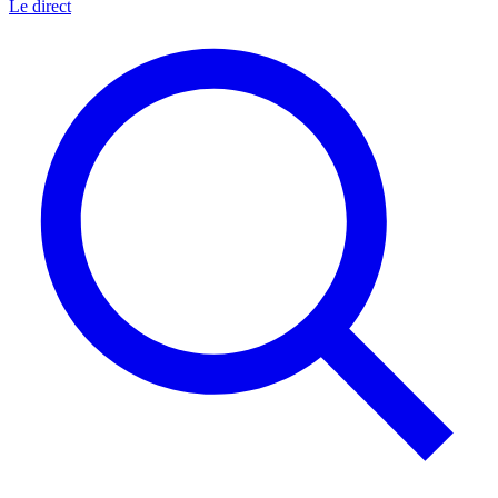
Le direct