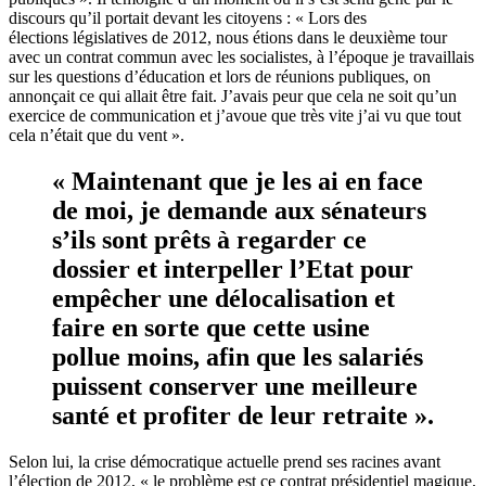
discours qu’il portait devant les citoyens : « Lors des
élections
législatives
de 2012, nous étions dans le deuxième tour
avec un contrat commun avec les socialistes, à l’époque je travaillais
sur les questions d’éducation et lors de réunions publiques, on
annonçait ce qui allait être fait. J’avais peur que cela ne soit qu’un
exercice de communication et j’avoue que très vite j’ai vu que tout
cela n’était que du vent ».
« Maintenant que je les ai en face
de moi, je demande aux sénateurs
s’ils sont prêts à regarder ce
dossier et interpeller l’Etat pour
empêcher une délocalisation et
faire en sorte que cette usine
pollue moins, afin
que les salariés
puissent conserver une meilleure
santé et profiter de leur retraite ».
Selon lui, la crise démocratique actuelle prend ses racines avant
l’élection de 2012, « le problème est
ce contrat présidentiel
magique.