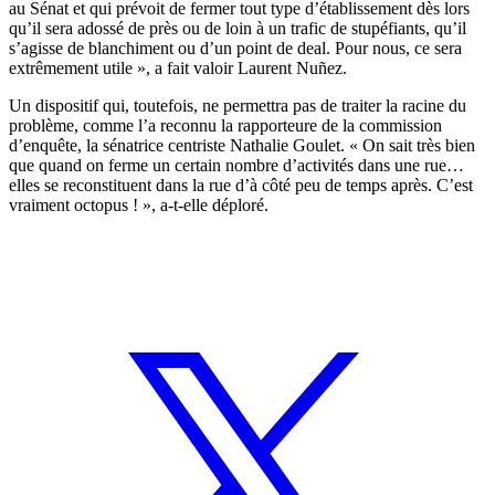
au Sénat et qui prévoit de fermer tout type d’établissement dès lors
qu’il sera adossé de près ou de loin à un trafic de stupéfiants, qu’il
s’agisse de blanchiment ou d’un point de deal. Pour nous, ce sera
extrêmement utile », a fait valoir Laurent Nuñez.
Un dispositif qui, toutefois, ne permettra pas de traiter la racine du
problème, comme l’a reconnu la rapporteure de la commission
d’enquête, la sénatrice centriste Nathalie Goulet. « On sait très bien
que quand on ferme un certain nombre d’activités dans une rue…
elles se reconstituent dans la rue d’à côté peu de temps après. C’est
vraiment octopus ! », a-t-elle déploré.