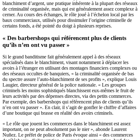
blanchiment d’argent, une pratique inhérente à la plupart des réseaux
de criminalité organisée, mais qui est généralement assez complexe à
cerner. Au cours des échanges, le rôle joué à l’échelon local par les
baux commerciaux, utilisés pour dissimuler l’origine criminelle de
certains fonds, a été pointé du doigt à plusieurs reprises.
« Des barbershops qui référencent plus de clients
qu’ils n’en ont vu passer »
Si le grand banditisme fait généralement appel à des réseaux
spécialisés dans le blanchiment, visant notamment à déplacer les
avoirs à l’étranger en utilisant des montages financiers complexes ou
des réseaux occultes de banquiers, « la criminalité organisée de bas
du spectre assure l’auto-blanchiment de ses profits », explique Louis
Laugier, directeur général de la police nationale. « Les groupes
criminels les moins sophistiqués blanchissent eux-mêmes le fruit de
leurs activités par des dépenses directes, via des petits commerces.
Par exemple, des barbershops qui référencent plus de clients qu’ils
n’en ont vu passer ». En clair, il s’agit de gonfler le chiffre d’affaires
d’une boutique qui brasse en réalité des avoirs criminels.
« Le rôle que jouent les commerces dans le blanchiment est assez
important, on ne peut absolument pas le nier », abonde Laurent
Nuñez. Le préfet de police de Paris évoque ainsi « des commerces