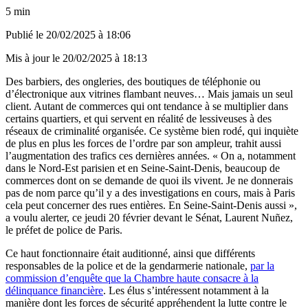
5 min
Publié le
20/02/2025 à 18:06
Mis à jour le
20/02/2025 à 18:13
Des barbiers, des ongleries, des boutiques de téléphonie ou
d’électronique aux vitrines flambant neuves… Mais jamais un seul
client. Autant de commerces qui ont tendance à se multiplier dans
certains quartiers, et qui servent en réalité de lessiveuses à des
réseaux de criminalité organisée. Ce système bien rodé, qui inquiète
de plus en plus les forces de l’ordre par son ampleur, trahit aussi
l’augmentation des trafics ces dernières années. « On a, notamment
dans le Nord-Est parisien et en Seine-Saint-Denis, beaucoup de
commerces dont on se demande de quoi ils vivent. Je ne donnerais
pas de nom parce qu’il y a des investigations en cours, mais à Paris
cela peut concerner des rues entières. En Seine-Saint-Denis aussi »,
a voulu alerter, ce jeudi 20 février devant le Sénat, Laurent Nuñez,
le préfet de police de Paris.
Ce haut fonctionnaire était auditionné, ainsi que différents
responsables de la police et de la gendarmerie nationale,
par la
commission d’enquête que la Chambre haute consacre à la
délinquance financière
. Les élus s’intéressent notamment à la
manière dont les forces de sécurité appréhendent la lutte contre le