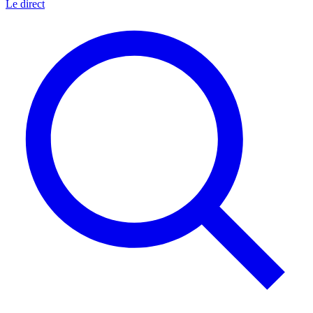
Le direct