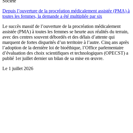
Société
Depuis l’ouverture de la procréation médicalement assistée (PMA) à
toutes les femmes, la demande a été multipliée par six
Le succès massif de l’ouverture de la procréation médicalement
assistée (PMA) à toutes les femmes se heurte aux réalités du terrain,
avec des centres souvent débordés et des délais d’attente qui
marquent de fortes disparités d’un territoire à l’autre. Cinq ans après
l’adoption de la dernière loi de bioéthique, l’Office parlementaire
d’évaluation des choix scientifiques et technologiques (OPECST) a
publié 1er juillet dernier un bilan de sa mise en œuvre.
Le
1 juillet 2026