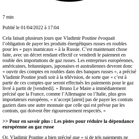
7 min
Publié le
01/04/2022 à 17:04
Cela faisait plusieurs jours que Vladimir Poutine évoquait
l’obligation de payer les produits énergétiques russes en roubles
pour les « pays inamicaux » à la Russie. C’est maintenant chose
faite, avec un décret rendant effectif ce vendredi le paiement en
rouble des importations de gaz russes. Les entreprises européennes,
américaines, britanniques, japonaises et australiennes devront donc
« ouvrir des comptes en roubles dans des banques russes », a précisé
Vladimir Poutine jeudi soir à la télévision, de sorte que « c’est à
partir de ces comptes que seront effectués les paiements pour le gaz
livré à partir de [vendredi]. » Bruno Le Maire a immédiatement
précisé que la France, comme l’Allemagne ou l’Italie, plus gros
importateurs européens, « n’accept [aient] pas de payer les contrats
gaziers dans une autre monnaie que celle qui est prévue par les
contrats, qui doivent être rigoureusement respectés. »
>> Pour en savoir plus :
Les pistes pour réduire la dépendance
européenne au gaz russe
Or, Vladimir Poutine a bien précisé que « si de tels paiements ne