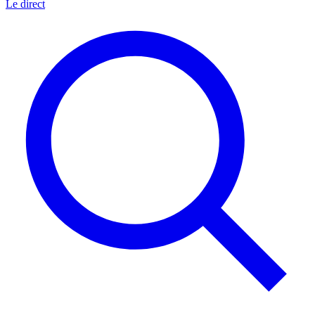
Le direct