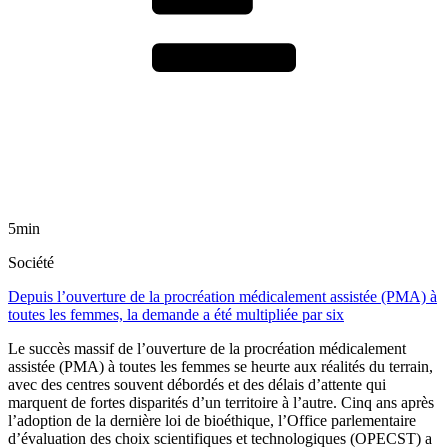
5min
Société
Depuis l’ouverture de la procréation médicalement assistée (PMA) à
toutes les femmes, la demande a été multipliée par six
Le succès massif de l’ouverture de la procréation médicalement
assistée (PMA) à toutes les femmes se heurte aux réalités du terrain,
avec des centres souvent débordés et des délais d’attente qui
marquent de fortes disparités d’un territoire à l’autre. Cinq ans après
l’adoption de la dernière loi de bioéthique, l’Office parlementaire
d’évaluation des choix scientifiques et technologiques (OPECST) a