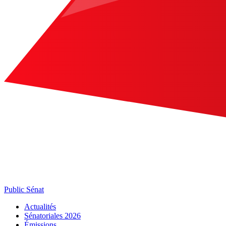
Public Sénat
Actualités
Sénatoriales 2026
Émissions