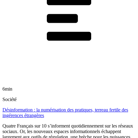
6min
Société
Désinformation : la numérisation des pratiques, terreau fertile des
ingérences étrangères
Quatre Français sur 10 s’informent quotidiennement sur les réseaux
sociaux. Or, les nouveaux espaces informationnels échappent
largement aux outils de régulation, une brèche pour les puissances