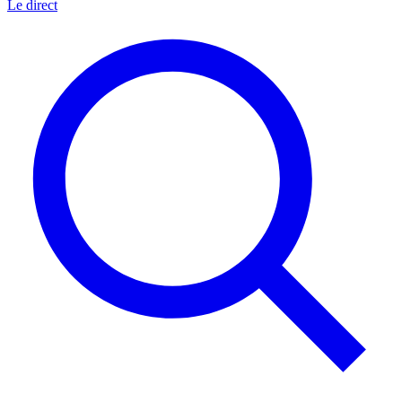
Le direct