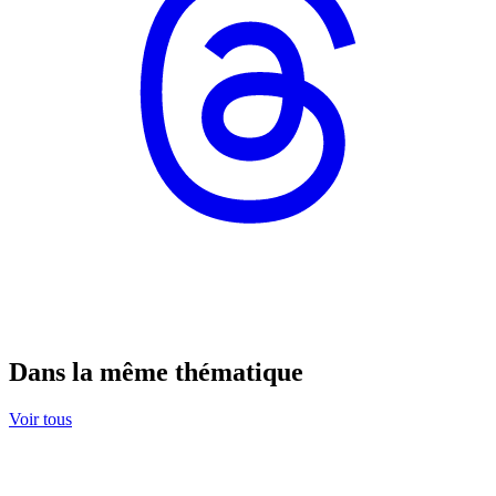
Dans la même thématique
Voir tous