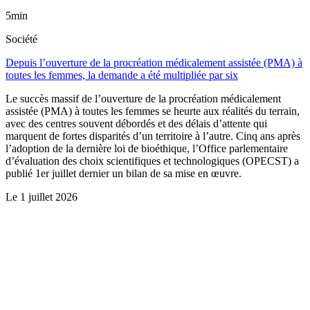
5min
Société
Depuis l’ouverture de la procréation médicalement assistée (PMA) à
toutes les femmes, la demande a été multipliée par six
Le succès massif de l’ouverture de la procréation médicalement
assistée (PMA) à toutes les femmes se heurte aux réalités du terrain,
avec des centres souvent débordés et des délais d’attente qui
marquent de fortes disparités d’un territoire à l’autre. Cinq ans après
l’adoption de la dernière loi de bioéthique, l’Office parlementaire
d’évaluation des choix scientifiques et technologiques (OPECST) a
publié 1er juillet dernier un bilan de sa mise en œuvre.
Le
1 juillet 2026