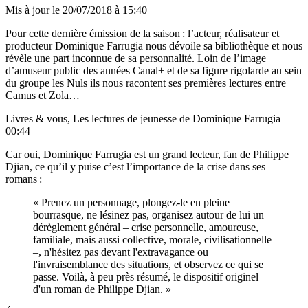
Mis à jour le
20/07/2018 à 15:40
Pour cette dernière émission de la saison : l’acteur, réalisateur et
producteur Dominique Farrugia nous dévoile sa bibliothèque et nous
révèle une part inconnue de sa personnalité. Loin de l’image
d’amuseur public des années Canal+ et de sa figure rigolarde au sein
du groupe les Nuls ils nous racontent ses premières lectures entre
Camus et Zola…
Livres & vous, Les lectures de jeunesse de Dominique Farrugia
00:44
Car oui, Dominique Farrugia est un grand lecteur, fan de Philippe
Djian, ce qu’il y puise c’est l’importance de la crise dans ses
romans :
« Prenez un personnage, plongez-le en pleine
bourrasque, ne lésinez pas, organisez autour de lui un
dérèglement général – crise personnelle, amoureuse,
familiale, mais aussi collective, morale, civilisationnelle
–, n'hésitez pas devant l'extravagance ou
l'invraisemblance des situations, et observez ce qui se
passe. Voilà, à peu près résumé, le dispositif originel
d'un roman de Philippe Djian. »