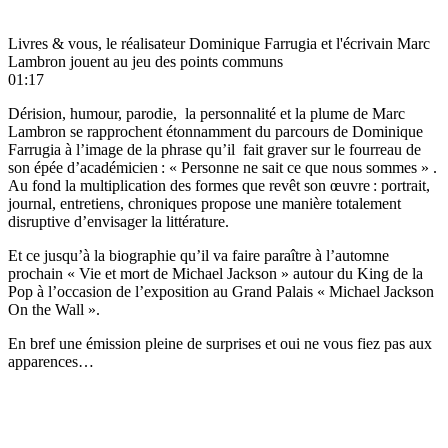
Livres & vous, le réalisateur Dominique Farrugia et l'écrivain Marc
Lambron jouent au jeu des points communs
01:17
Dérision, humour, parodie,
la personnalité et la plume de Marc
Lambron se rapprochent étonnamment du parcours de Dominique
Farrugia à l’image de la phrase qu’il
fait graver sur le fourreau de
son épée d’académicien :
« Personne ne sait ce que nous sommes » .
Au fond la multiplication des formes que revêt son œuvre : portrait,
journal, entretiens, chroniques propose une manière totalement
disruptive d’envisager la littérature.
Et ce jusqu’à la biographie qu’il va faire paraître à l’automne
prochain « Vie et mort de Michael Jackson » autour du King de la
Pop à l’occasion de l’exposition au Grand Palais « Michael Jackson
On the Wall ».
En bref une émission pleine de surprises et oui ne vous fiez pas aux
apparences…