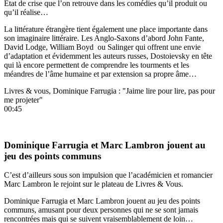
État de crise que l’on retrouve dans les comédies qu’il produit ou
qu’il réalise…
La littérature étrangère tient également une place importante dans
son imaginaire littéraire. Les Anglo-Saxons d’abord John Fante,
David Lodge, William Boyd
ou Salinger qui offrent une envie
d’adaptation et évidemment les auteurs russes, Dostoievsky en tête
qui là encore permettent de comprendre les tourments et les
méandres de l’âme humaine et par extension sa propre âme…
Livres & vous, Dominique Farrugia : "Jaime lire pour lire, pas pour
me projeter"
00:45
Dominique Farrugia et Marc Lambron jouent au
jeu des points communs
C’est d’ailleurs sous son impulsion que l’académicien et romancier
Marc Lambron le rejoint sur le plateau de Livres & Vous.
Dominique Farrugia et Marc Lambron jouent au jeu des points
communs, amusant pour deux personnes qui ne se sont jamais
rencontrées mais qui se suivent vraisemblablement de loin…