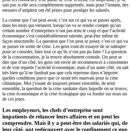
sais pas si elle sera complètement supprimée, mais pour l’instant, des
mesures d’ampleur ont été prises pour protéger les salariés.
La crainte que l’on peut avoir, c’est sur ce qui va se passer après,
dans les mois qui viennent, lorsqu’on va se rendre compte qu’un
certain nombre d’entreprises n’ont pas tenu le coup et que l’activité
économique s’est considérablement ralentie, peut-être même de
façon structurelle. La question que l’on peut se poser, c’est ce qui va
se passer en sortie de crise. Les gens vont-ils essayer de se rattraper
pour se consoler, faire tout ce qu’ils n’ont pas pu faire ? La question
de la consommation, je la trouve absolument centrale. On peut se
dire que d’un côté, les gens ont envie de recommencer à consommer
et de voir repartir l’activité économique, mais d’un autre côté, on sait
très bien qu’il ne faudrait pas que cela reprenne dans n’importe
quelles conditions parce que ce serait très mauvais pour la crise
climatique. Moi j’essaie de toujours penser ensemble, de tenir
ensemble, la question de la crise sanitaire dans laquelle on se trouve,
la crise économique et la crise écologique qui va fondre sur nous un
de ces jours.
Les employeurs, les chefs d’entreprise sont
impatients de relancer leurs affaires et on peut les
comprendre. Mais il y a peut-être des salariés qui, de
leur côté, ont redécouvert avec le confinement ce que