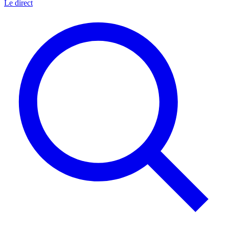
Le direct