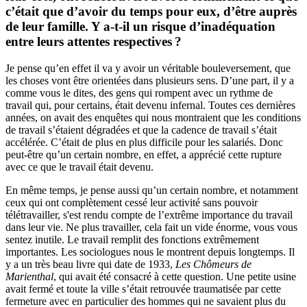
c’était que d’avoir du temps pour eux, d’être auprès
de leur famille. Y a-t-il un risque d’inadéquation
entre leurs attentes respectives ?
Je pense qu’en effet il va y avoir un véritable bouleversement, que
les choses vont être orientées dans plusieurs sens. D’une part, il y a
comme vous le dites, des gens qui rompent avec un rythme de
travail qui, pour certains, était devenu infernal. Toutes ces dernières
années, on avait des enquêtes qui nous montraient que les conditions
de travail s’étaient dégradées et que la cadence de travail s’était
accélérée. C’était de plus en plus difficile pour les salariés. Donc
peut-être qu’un certain nombre, en effet, a apprécié cette rupture
avec ce que le travail était devenu.
En même temps, je pense aussi qu’un certain nombre, et notamment
ceux qui ont complètement cessé leur activité sans pouvoir
télétravailler, s'est rendu compte de l’extrême importance du travail
dans leur vie. Ne plus travailler, cela fait un vide énorme, vous vous
sentez inutile. Le travail remplit des fonctions extrêmement
importantes. Les sociologues nous le montrent depuis longtemps. Il
y a un très beau livre qui date de 1933,
Les Chômeurs de
Marienthal
, qui avait été consacré à cette question. Une petite usine
avait fermé et toute la ville s’était retrouvée traumatisée par cette
fermeture avec en particulier des hommes qui ne savaient plus du