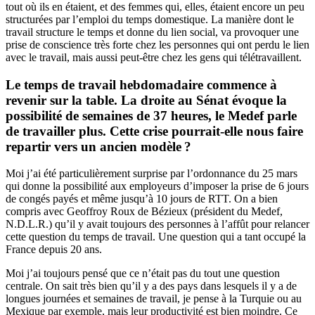
tout où ils en étaient, et des femmes qui, elles, étaient encore un peu
structurées par l’emploi du temps domestique. La manière dont le
travail structure le temps et donne du lien social, va provoquer une
prise de conscience très forte chez les personnes qui ont perdu le lien
avec le travail, mais aussi peut-être chez les gens qui télétravaillent.
Le temps de travail hebdomadaire commence à
revenir sur la table. La droite au Sénat évoque la
possibilité de semaines de 37 heures, le Medef parle
de travailler plus. Cette crise pourrait-elle nous faire
repartir vers un ancien modèle ?
Moi j’ai été particulièrement surprise par l’ordonnance du 25 mars
qui donne la possibilité aux employeurs d’imposer la prise de 6 jours
de congés payés et même jusqu’à 10 jours de RTT. On a bien
compris avec Geoffroy Roux de Bézieux (président du Medef,
N.D.L.R.) qu’il y avait toujours des personnes à l’affût pour relancer
cette question du temps de travail. Une question qui a tant occupé la
France depuis 20 ans.
Moi j’ai toujours pensé que ce n’était pas du tout une question
centrale. On sait très bien qu’il y a des pays dans lesquels il y a de
longues journées et semaines de travail, je pense à la Turquie ou au
Mexique par exemple, mais leur productivité est bien moindre. Ce