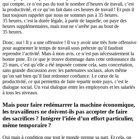
qui compte, ce n’est pas du tout le nombre d’heures de travail, c’est
la productivité, et ce qu’on fait dans ces heures de travail ! Et puis il
faut toujours rappeler que nous ne sommes pas à 35 heures.
35 heures, c’est la durée légale, à partir de laquelle, on paye des
heures supplémentaires, mais tout ne s’arrête pas au bout de
35 heures.
Donc, oui ! Il y a une offensive ! Il va y avoir une très forte offensive
pour augmenter le temps de travail sous prétexte qu’il faudrait
reprendre l’activité. Mais à mon avis, ce n’est pas nécessairement la
bonne piste. Et ce que je trouve dommage dans cette ordonnance du
25 mars, c’est qu’elle a été imposée comme cela, sans concertation,
sans grande discussion avec les partenaires sociaux, alors même
qu’on sait bien qu’il faut redonner confiance. Le cœur de la
productivité, ce qui permettra de faire repartir notre pays, c’est le
dialogue social. Un vrai dialogue entre les employeurs et les salariés
à tous les niveaux.
Mais pour faire redémarrer la machine économique,
les travailleurs ne doivent-ils pas accepter de faire
des sacrifices ? Intégrer l’idée d’un effort particulier,
même temporaire ?
Oui mais à condition que tout le monde prenne sa part. Et cela, on