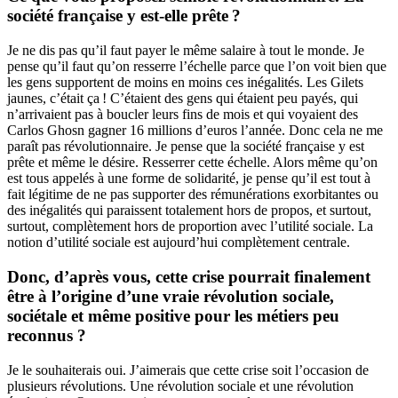
société française y est-elle prête ?
Je ne dis pas qu’il faut payer le même salaire à tout le monde. Je
pense qu’il faut qu’on resserre l’échelle parce que l’on voit bien que
les gens supportent de moins en moins ces inégalités. Les Gilets
jaunes, c’était ça ! C’étaient des gens qui étaient peu payés, qui
n’arrivaient pas à boucler leurs fins de mois et qui voyaient des
Carlos Ghosn gagner 16 millions d’euros l’année. Donc cela ne me
paraît pas révolutionnaire. Je pense que la société française y est
prête et même le désire. Resserrer cette échelle. Alors même qu’on
est tous appelés à une forme de solidarité, je pense qu’il est tout à
fait légitime de ne pas supporter des rémunérations exorbitantes ou
des inégalités qui paraissent totalement hors de propos, et surtout,
surtout, complètement hors de proportion avec l’utilité sociale. La
notion d’utilité sociale est aujourd’hui complètement centrale.
Donc, d’après vous, cette crise pourrait finalement
être à l’origine d’une vraie révolution sociale,
sociétale et même positive pour les métiers peu
reconnus ?
Je le souhaiterais oui. J’aimerais que cette crise soit l’occasion de
plusieurs révolutions. Une révolution sociale et une révolution