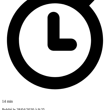
14 min
Publié le
28/04/2020 à 9:25