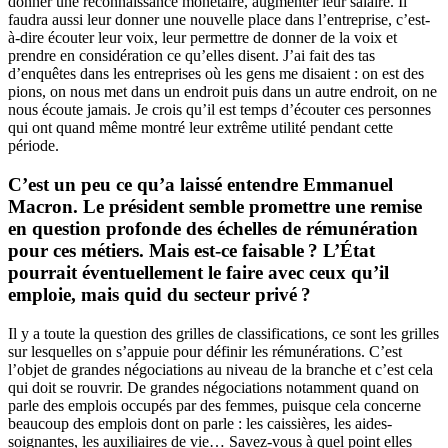
donner une reconnaissance monétaire, augmenter leur salaire. Il
faudra aussi leur donner une nouvelle place dans l’entreprise, c’est-
à-dire écouter leur voix, leur permettre de donner de la voix et
prendre en considération ce qu’elles disent. J’ai fait des tas
d’enquêtes dans les entreprises où les gens me disaient : on est des
pions, on nous met dans un endroit puis dans un autre endroit, on ne
nous écoute jamais. Je crois qu’il est temps d’écouter ces personnes
qui ont quand même montré leur extrême utilité pendant cette
période.
C’est un peu ce qu’a laissé entendre Emmanuel
Macron. Le président semble promettre une remise
en question profonde des échelles de rémunération
pour ces métiers. Mais est-ce faisable ? L’État
pourrait éventuellement le faire avec ceux qu’il
emploie, mais quid du secteur privé ?
Il y a toute la question des grilles de classifications, ce sont les grilles
sur lesquelles on s’appuie pour définir les rémunérations. C’est
l’objet de grandes négociations au niveau de la branche et c’est cela
qui doit se rouvrir. De grandes négociations notamment quand on
parle des emplois occupés par des femmes, puisque cela concerne
beaucoup des emplois dont on parle : les caissières, les aides-
soignantes, les auxiliaires de vie… Savez-vous à quel point elles