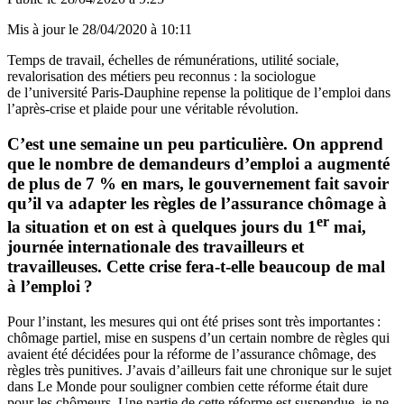
Mis à jour le
28/04/2020 à 10:11
Temps de travail, échelles de rémunérations, utilité sociale,
revalorisation des métiers peu reconnus : la sociologue
de l’université Paris-Dauphine repense la politique de l’emploi dans
l’après-crise et plaide pour une véritable révolution.
C’est une semaine un peu particulière. On apprend
qu
e le nombre de demandeurs d’emploi a augmenté
de plus de 7 % en mars, le gouvernement fait savoir
qu’il va adapter les règles de l’assurance chômage à
er
la situation et o
n est à quelques jours du 1
mai,
journée internationale des travailleurs et
travailleuses. Cette crise fera-t-elle beaucoup de mal
à l’emploi ?
Pour l’instant, les mesures qui ont été prises sont très importantes :
chômage partiel, mise en suspens d’un certain nombre de règles qui
avaient été décidées pour la réforme de l’assurance chômage, des
règles très punitives. J’avais d’ailleurs fait une chronique sur le sujet
dans Le Monde pour souligner combien cette réforme était dure
pour les chômeurs. Une partie de cette réforme est suspendue, je ne