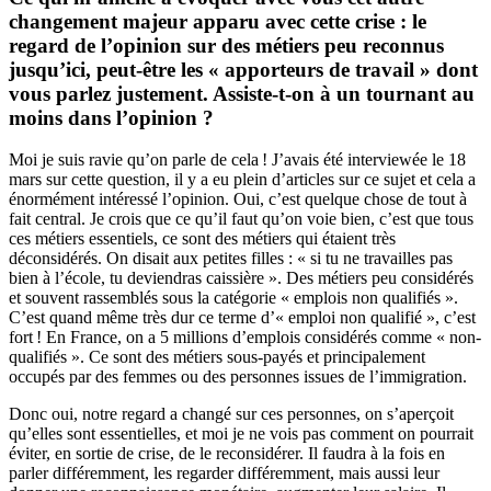
changement majeur apparu avec cette crise : le
regard de l’opinion sur des métiers peu reconnus
jusqu’ici, peut-être les « apporteurs de travail » dont
vous parlez justement. Assiste-t-on à un tournant au
moins dans l’opinion ?
Moi je suis ravie qu’on parle de cela ! J’avais été interviewée le 18
mars sur cette question, il y a eu plein d’articles sur ce sujet et cela a
énormément intéressé l’opinion. Oui, c’est quelque chose de tout à
fait central. Je crois que ce qu’il faut qu’on voie bien, c’est que tous
ces métiers essentiels, ce sont des métiers qui étaient très
déconsidérés. On disait aux petites filles : « si tu ne travailles pas
bien à l’école, tu deviendras caissière ». Des métiers peu considérés
et souvent rassemblés sous la catégorie « emplois non qualifiés ».
C’est quand même très dur ce terme d’« emploi non qualifié », c’est
fort ! En France, on a 5 millions d’emplois considérés comme « non-
qualifiés ». Ce sont des métiers sous-payés et principalement
occupés par des femmes ou des personnes issues de l’immigration.
Donc oui, notre regard a changé sur ces personnes, on s’aperçoit
qu’elles sont essentielles, et moi je ne vois pas comment on pourrait
éviter, en sortie de crise, de le reconsidérer. Il faudra à la fois en
parler différemment, les regarder différemment, mais aussi leur