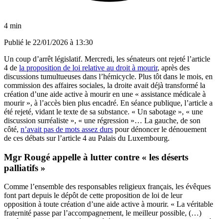
4 min
Publié le
22/01/2026 à 13:30
Un coup d’arrêt législatif. Mercredi, les sénateurs ont rejeté l’article
4 de
la proposition de loi relative au droit à mourir
, après des
discussions tumultueuses dans l’hémicycle. Plus tôt dans le mois, en
commission des affaires sociales, la droite avait déjà transformé la
création d’une aide active à mourir en une « assistance médicale à
mourir », à l’accès bien plus encadré. En séance publique, l’article a
été rejeté, vidant le texte de sa substance. « Un sabotage », « une
discussion surréaliste », « une régression »… La gauche, de son
côté,
n’avait pas de mots assez durs
pour dénoncer le dénouement
de ces débats sur l’article 4 au Palais du Luxembourg.
Mgr Rougé appelle à lutter contre « les déserts
palliatifs »
Comme l’ensemble des responsables religieux français, les évêques
font part depuis le dépôt de cette proposition de loi de leur
opposition à toute création d’une aide active à mourir. « La véritable
fraternité passe par l’accompagnement, le meilleur possible, (…)