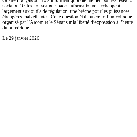
Quatre Français sur 10 s’informent quotidiennement sur les réseaux
sociaux. Or, les nouveaux espaces informationnels échappent
largement aux outils de régulation, une brèche pour les puissances
étrangères malveillantes. Cette question était au cœur d’un colloque
organisé par l’Arcom et le Sénat sur la liberté d’expression à l’heure
du numérique.
Le
29 janvier 2026