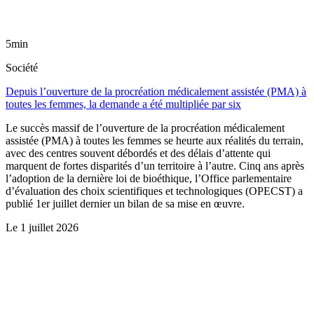
5min
Société
Depuis l’ouverture de la procréation médicalement assistée (PMA) à
toutes les femmes, la demande a été multipliée par six
Le succès massif de l’ouverture de la procréation médicalement
assistée (PMA) à toutes les femmes se heurte aux réalités du terrain,
avec des centres souvent débordés et des délais d’attente qui
marquent de fortes disparités d’un territoire à l’autre. Cinq ans après
l’adoption de la dernière loi de bioéthique, l’Office parlementaire
d’évaluation des choix scientifiques et technologiques (OPECST) a
publié 1er juillet dernier un bilan de sa mise en œuvre.
Le
1 juillet 2026