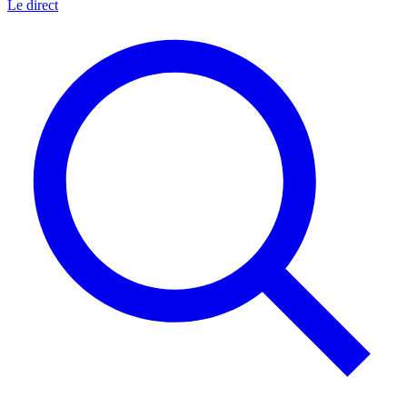
Le direct