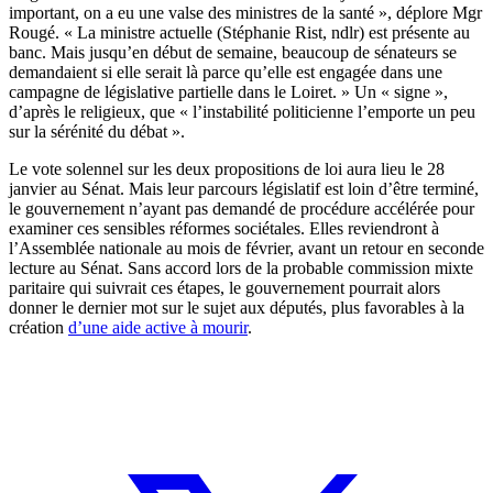
important, on a eu une valse des ministres de la santé », déplore Mgr
Rougé. « La ministre actuelle (Stéphanie Rist, ndlr) est présente au
banc. Mais jusqu’en début de semaine, beaucoup de sénateurs se
demandaient si elle serait là parce qu’elle est engagée dans une
campagne de législative partielle dans le Loiret. » Un « signe »,
d’après le religieux, que « l’instabilité politicienne l’emporte un peu
sur la sérénité du débat ».
Le vote solennel sur les deux propositions de loi aura lieu le 28
janvier au Sénat. Mais leur parcours législatif est loin d’être terminé,
le gouvernement n’ayant pas demandé de procédure accélérée pour
examiner ces sensibles réformes sociétales. Elles reviendront à
l’Assemblée nationale au mois de février, avant un retour en seconde
lecture au Sénat. Sans accord lors de la probable commission mixte
paritaire qui suivrait ces étapes, le gouvernement pourrait alors
donner le dernier mot sur le sujet aux députés, plus favorables à la
création
d’une aide active à mourir
.