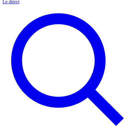
Le direct