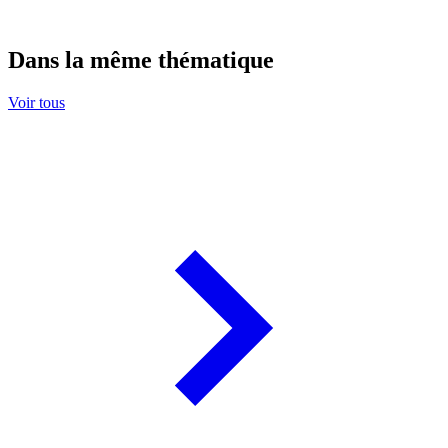
Dans la même thématique
Voir tous