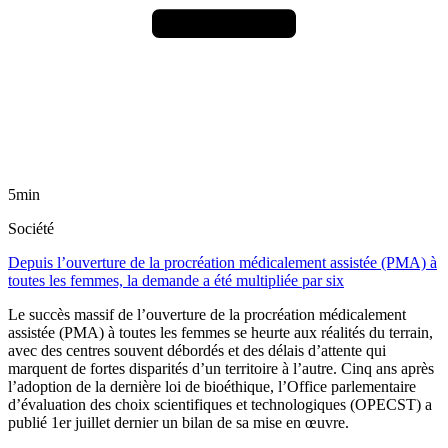
5min
Société
Depuis l’ouverture de la procréation médicalement assistée (PMA) à
toutes les femmes, la demande a été multipliée par six
Le succès massif de l’ouverture de la procréation médicalement
assistée (PMA) à toutes les femmes se heurte aux réalités du terrain,
avec des centres souvent débordés et des délais d’attente qui
marquent de fortes disparités d’un territoire à l’autre. Cinq ans après
l’adoption de la dernière loi de bioéthique, l’Office parlementaire
d’évaluation des choix scientifiques et technologiques (OPECST) a
publié 1er juillet dernier un bilan de sa mise en œuvre.