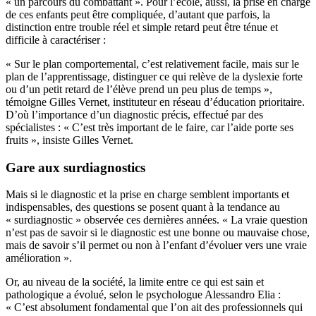
« un parcours du combattant ». Pour l’école, aussi, la prise en charge
de ces enfants peut être compliquée, d’autant que parfois, la
distinction entre trouble réel et simple retard peut être ténue et
difficile à caractériser :
« Sur le plan comportemental, c’est relativement facile, mais sur le
plan de l’apprentissage, distinguer ce qui relève de la dyslexie forte
ou d’un petit retard de l’élève prend un peu plus de temps »,
témoigne Gilles Vernet, instituteur en réseau d’éducation prioritaire.
D’où l’importance d’un diagnostic précis, effectué par des
spécialistes : « C’est très important de le faire, car l’aide porte ses
fruits », insiste Gilles Vernet.
Gare aux surdiagnostics
Mais si le diagnostic et la prise en charge semblent importants et
indispensables, des questions se posent quant à la tendance au
« surdiagnostic » observée ces dernières années. « La vraie question
n’est pas de savoir si le diagnostic est une bonne ou mauvaise chose,
mais de savoir s’il permet ou non à l’enfant d’évoluer vers une vraie
amélioration ».
Or, au niveau de la société, la limite entre ce qui est sain et
pathologique a évolué, selon le psychologue Alessandro Elia :
« C’est absolument fondamental que l’on ait des professionnels qui