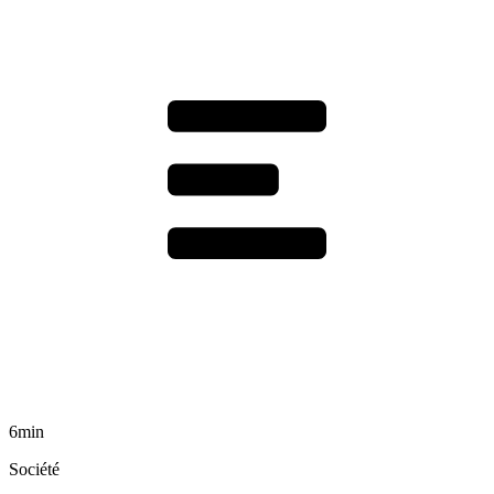
6min
Société