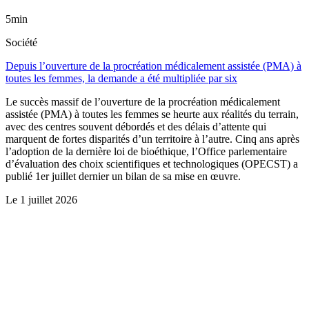
5min
Société
Depuis l’ouverture de la procréation médicalement assistée (PMA) à
toutes les femmes, la demande a été multipliée par six
Le succès massif de l’ouverture de la procréation médicalement
assistée (PMA) à toutes les femmes se heurte aux réalités du terrain,
avec des centres souvent débordés et des délais d’attente qui
marquent de fortes disparités d’un territoire à l’autre. Cinq ans après
l’adoption de la dernière loi de bioéthique, l’Office parlementaire
d’évaluation des choix scientifiques et technologiques (OPECST) a
publié 1er juillet dernier un bilan de sa mise en œuvre.
Le
1 juillet 2026