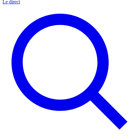
Le direct