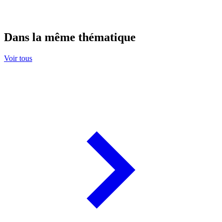
Dans la même thématique
Voir tous