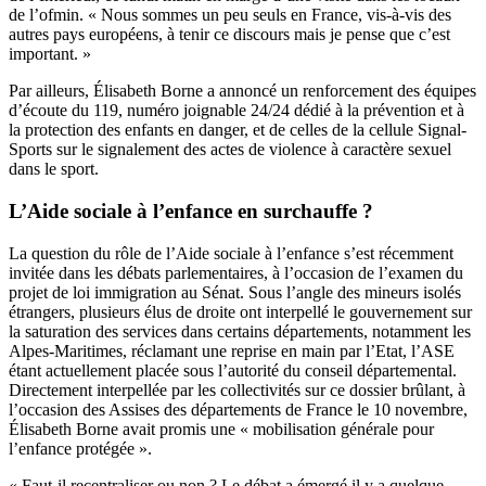
de l’ofmin. « Nous sommes un peu seuls en France, vis-à-vis des
autres pays européens, à tenir ce discours mais je pense que c’est
important. »
Par ailleurs, Élisabeth Borne a annoncé un renforcement des équipes
d’écoute du 119, numéro joignable 24/24 dédié à la prévention et à
la protection des enfants en danger, et de celles de la cellule Signal-
Sports sur le signalement des actes de violence à caractère sexuel
dans le sport.
L’Aide sociale à l’enfance en surchauffe ?
La question du rôle de l’Aide sociale à l’enfance s’est récemment
invitée dans les débats parlementaires, à l’occasion de l’examen du
projet de loi immigration au Sénat. Sous l’angle des mineurs isolés
étrangers, plusieurs élus de droite ont interpellé le gouvernement sur
la saturation des services dans certains départements, notamment les
Alpes-Maritimes, réclamant une reprise en main par l’Etat, l’ASE
étant actuellement placée sous l’autorité du conseil départemental.
Directement interpellée par les collectivités sur ce dossier brûlant, à
l’occasion des Assises des départements de France le 10 novembre,
Élisabeth Borne avait promis une « mobilisation générale pour
l’enfance protégée ».
« Faut-il recentraliser ou non ? Le débat a émergé il y a quelque