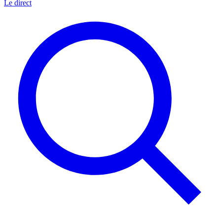
Le direct