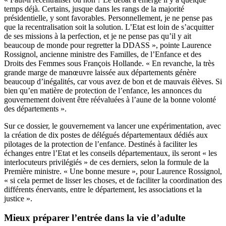
temps déjà. Certains, jusque dans les rangs de la majorité
présidentielle, y sont favorables. Personnellement, je ne pense pas
que la recentralisation soit la solution. L’Etat est loin de s’acquitter
de ses missions à la perfection, et je ne pense pas qu’il y ait
beaucoup de monde pour regretter la DDASS », pointe Laurence
Rossignol, ancienne ministre des Familles, de l’Enfance et des
Droits des Femmes sous François Hollande. « En revanche, la très
grande marge de manœuvre laissée aux départements génère
beaucoup d’inégalités, car vous avez de bon et de mauvais élèves. Si
bien qu’en matière de protection de l’enfance, les annonces du
gouvernement doivent être réévaluées à l’aune de la bonne volonté
des départements ».
Sur ce dossier, le gouvernement va lancer une expérimentation, avec
la création de dix postes de délégués départementaux dédiés aux
pilotages de la protection de l’enfance. Destinés à faciliter les
échanges entre l’Etat et les conseils départementaux, ils seront « les
interlocuteurs privilégiés » de ces derniers, selon la formule de la
Première ministre. « Une bonne mesure », pour Laurence Rossignol,
« si cela permet de lisser les choses, et de faciliter la coordination des
différents énervants, entre le département, les associations et la
justice ».
Mieux préparer l’entrée dans la vie d’adulte