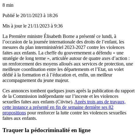
8 min
Publié le
20/11/2023 à 18:26
Mis à jour le
21/11/2023 à 9:36
La Première ministre Élisabeth Borne a présenté ce lundi, à
l’occasion de la journée internationale des droits de l’enfant, les
mesures du plan interministériel 2023-2027 contre les violences
faites aux enfants. La cheffe du gouvernement a défendu « une
stratégie de long terme », articulée autour de quatre axes d’action :
un renforcement des moyens alloués aux services de protection, une
meilleure coordination entre les départements et l’Etat, un volet
dédié à la formation et à l’éducation et, enfin, un meilleur
accompagnement du jeune majeur.
Ces annonces tombent quelques jours après la publication du rapport
de la Commission indépendante sur l’inceste et les violences
sexuelles faites aux enfants (Ciivise).
Après trois ans de travaux,
cette instance a présenté en fin de semaine dernière ses 82
propositions
pour renforcer la lutte contre les violences sexuelles
faites aux enfants.
Traquer la pédocriminalité en ligne