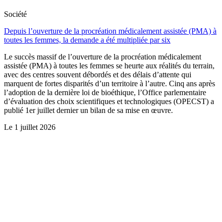
Société
Depuis l’ouverture de la procréation médicalement assistée (PMA) à
toutes les femmes, la demande a été multipliée par six
Le succès massif de l’ouverture de la procréation médicalement
assistée (PMA) à toutes les femmes se heurte aux réalités du terrain,
avec des centres souvent débordés et des délais d’attente qui
marquent de fortes disparités d’un territoire à l’autre. Cinq ans après
l’adoption de la dernière loi de bioéthique, l’Office parlementaire
d’évaluation des choix scientifiques et technologiques (OPECST) a
publié 1er juillet dernier un bilan de sa mise en œuvre.
Le
1 juillet 2026