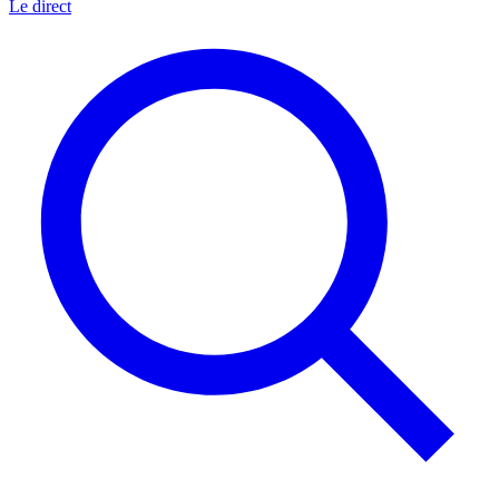
Le direct