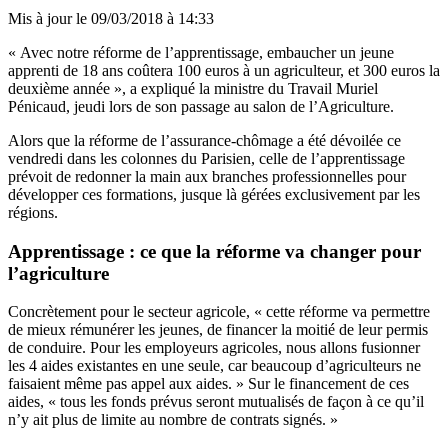
Mis à jour le
09/03/2018 à 14:33
« Avec notre réforme de l’apprentissage, embaucher un jeune
apprenti de 18 ans coûtera 100 euros à un agriculteur, et 300 euros la
deuxième année », a expliqué la ministre du Travail Muriel
Pénicaud, jeudi lors de son passage au salon de l’Agriculture.
Alors que
la réforme de l’assurance-chômage a été dévoilée ce
vendredi dans les colonnes du Parisien
,
celle de l’apprentissage
prévoit de redonner la main aux branches professionnelles pour
développer ces formations
, jusque là gérées exclusivement par les
régions.
Apprentissage : ce que la réforme va changer pour
l’agriculture
Concrètement pour le secteur agricole, « cette réforme va permettre
de mieux rémunérer les jeunes, de financer la moitié de leur permis
de conduire. Pour les employeurs agricoles, nous allons fusionner
les 4 aides existantes en une seule, car beaucoup d’agriculteurs ne
faisaient même pas appel aux aides. » Sur le financement de ces
aides, « tous les fonds prévus seront mutualisés de façon à ce qu’il
n’y ait plus de limite au nombre de contrats signés. »