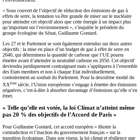
« Sous couvert de l’objectif de réduction des émissions de gaz à
effets de serre, la tentation va être grande de miser sur le nucléaire
pour atteindre cet objectif alors que cette énergie à un impact plus
qu’important sur l’environnement », s’inquiète le président du
groupe écologiste du Sénat, Guillaume Gontard.
Les 27 et le Parlement se sont également entendus sur deux autres
objectifs : la mise en place d’un budget de gaz à effet de serre en
2040, qui déterminera la quantité de carbone que l’UE pourra
émettre avant d’atteindre la neutralité carbone en 2050. Cet objectif
deviendra juridiquement contraignant mais s’appliquera à l’ensemble
des Etats membres et non à chaque Etat individuellement,
contrairement au souhait du Parlement. Pour la deuxième moitié du
ème
XX
siècle, l’Union européenne s’engage à émettre des émissions
négatives, c’est-à-dire à absorber davantage d’émissions qu’elle n’en
émet.
« Telle qu’elle est votée, la loi Climat n’atteint même
pas 20 % des objectifs de l’Accord de Paris »
Pour Guillaume Gontard, cet accord européen « illustre la
contradiction et l’inaction du gouvernement français » sur la
transition écologique. Dans son viseur, la loi climat et résilience que