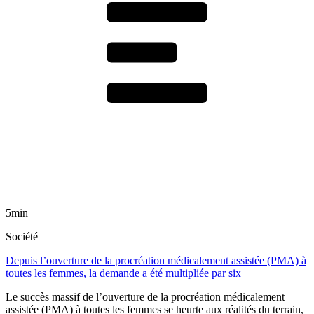
5min
Société
Depuis l’ouverture de la procréation médicalement assistée (PMA) à
toutes les femmes, la demande a été multipliée par six
Le succès massif de l’ouverture de la procréation médicalement
assistée (PMA) à toutes les femmes se heurte aux réalités du terrain,