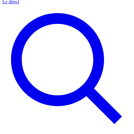
Le direct