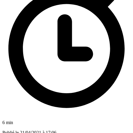
6 min
Publié le
21/04/2021 à 17:06