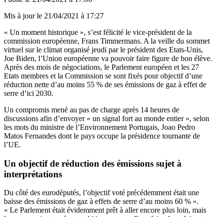
Mis à jour le
21/04/2021 à 17:27
« Un moment historique », s’est félicité le vice-président de la
commission européenne, Frans Timmermans. A la veille du sommet
virtuel sur le climat organisé jeudi par le président des Etats-Unis,
Joe Biden, l’Union européenne va pouvoir faire figure de bon élève.
Après des mois de négociations, le Parlement européen et les 27
Etats membres et la Commission se sont fixés pour objectif d’une
réduction nette d’au moins 55 % de ses émissions de gaz à effet de
serre d’ici 2030.
Un compromis mené au pas de charge après 14 heures de
discussions afin d’envoyer « un signal fort au monde entier », selon
les mots du ministre de l’Environnement Portugais, Joao Pedro
Matos Fernandes dont le pays occupe la présidence tournante de
l’UE.
Un objectif de réduction des émissions sujet à
interprétations
Du côté des eurodéputés, l’objectif voté précédemment était une
baisse des émissions de gaz à effets de serre d’au moins 60 % ».
« Le Parlement était évidemment prêt à aller encore plus loin, mais