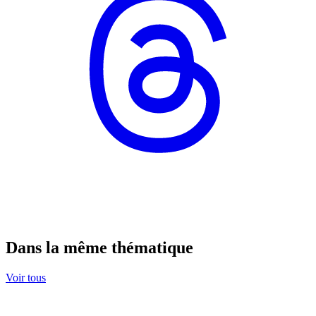
Dans la même thématique
Voir tous