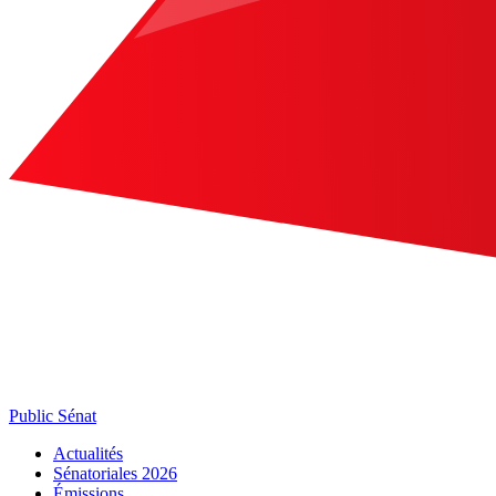
Public Sénat
Actualités
Sénatoriales 2026
Émissions