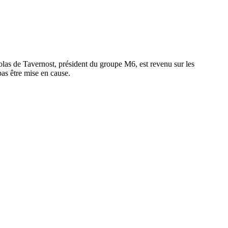
olas de Tavernost, président du groupe M6, est revenu sur les
pas être mise en cause.