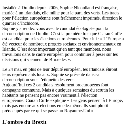
Installée à Dublin depuis 2006, Sophie Nicoullaud est française,
mariée à un irlandais, elle milite pour le parti des verts. Les tracts
pour l’élection européenne sont fraîchement imprimés, direction le
quartier d’Inchicore.
Sophie y a rendez-vous avec le candidat écologiste pour la
circonscription de Dublin. C’est la première fois que Ciaran Cuffe
est candidat pour les élections européennes. Pour lui : « L’Europe a
été vecteur de nombreux progrès sociaux et environnementaux en
Irlande. C’est donc important qu’en tant que membres, nous
travaillons dans le cadre européen pour continuer à peser sur les
décisions qui viennent de Bruxelles ».
Le 24 mai, en plus de leur député européen, les Irlandais éliront
leurs représentants locaux. Sophie se présente dans sa
circonscription sous l’étiquette des verts.
Aujourd’hui ces 2 candidats résolument proeuropéens font
campagne commune. Mais à quelques semaines du scrutin les
habitants ne pensent pas encore vraiment à l’élection
européenne. Ciaran Cuffe explique « Les gens pensent à l’Europe,
mais pas encore aux élections en elle-même. Ils sont plutôt
préoccupés par ce qui se passe au Royaume-Uni ».
L'ombre du Brexit