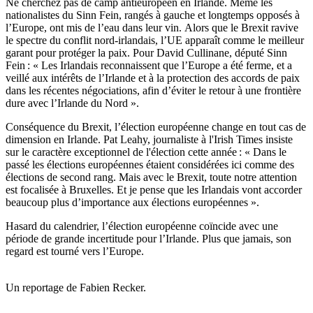
Ne cherchez pas de camp antieuropéen en Irlande. Même les
nationalistes du Sinn Fein, rangés à gauche et longtemps opposés à
l’Europe, ont mis de l’eau dans leur vin. Alors que le Brexit ravive
le spectre du conflit nord-irlandais, l’UE apparaît comme le meilleur
garant pour protéger la paix. Pour David Cullinane, député Sinn
Fein : « Les Irlandais reconnaissent que l’Europe a été ferme, et a
veillé aux intérêts de l’Irlande et à la protection des accords de paix
dans les récentes négociations, afin d’éviter le retour à une frontière
dure avec l’Irlande du Nord ».
Conséquence du Brexit, l’élection européenne change en tout cas de
dimension en Irlande. Pat Leahy, journaliste à l'Irish Times insiste
sur le caractère exceptionnel de l'élection cette année : « Dans le
passé les élections européennes étaient considérées ici comme des
élections de second rang. Mais avec le Brexit, toute notre attention
est focalisée à Bruxelles. Et je pense que les Irlandais vont accorder
beaucoup plus d’importance aux élections européennes ».
Hasard du calendrier, l’élection européenne coïncide avec une
période de grande incertitude pour l’Irlande. Plus que jamais, son
regard est tourné vers l’Europe.
Un reportage de Fabien Recker.