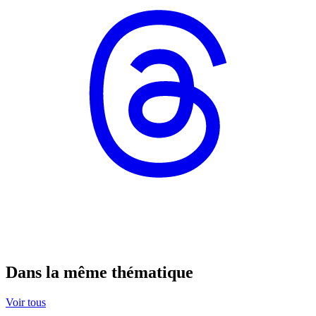
Dans la même thématique
Voir tous