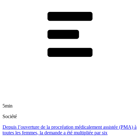
5min
Société
Depuis l’ouverture de la procréation médicalement assistée (PMA) à
toutes les femmes, la demande a été multipliée par six