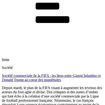
6min
Société
Société commerciale de la FIFA : les liens entre Gianni Infantino et
Donald Trump au coeur des inquiétudes
Depuis mardi, le plan de la FIFA visant à augmenter les revenus des
acteurs du foot agite et divise. Des critiques et des zones d’ombre
qui font écho à la création d’une société commerciale par la Ligue
de football professionnel française. Néanmoins, le cas français
répondait à une urgence économique contrairement au projet de la