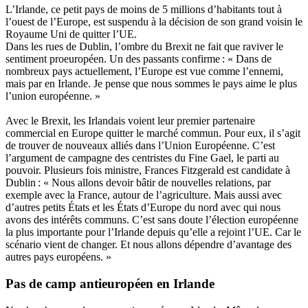
L’Irlande, ce petit pays de moins de 5 millions d’habitants tout à
l’ouest de l’Europe, est suspendu à la décision de son grand voisin le
Royaume Uni de quitter l’UE.
Dans les rues de Dublin, l’ombre du Brexit ne fait que raviver le
sentiment proeuropéen. Un des passants confirme : « Dans de
nombreux pays actuellement, l’Europe est vue comme l’ennemi,
mais par en Irlande. Je pense que nous sommes le pays aime le plus
l’union européenne. »
Avec le Brexit, les Irlandais voient leur premier partenaire
commercial en Europe quitter le marché commun. Pour eux, il s’agit
de trouver de nouveaux alliés dans l’Union Européenne. C’est
l’argument de campagne des centristes du Fine Gael, le parti au
pouvoir. Plusieurs fois ministre, Frances Fitzgerald est candidate à
Dublin : « Nous allons devoir bâtir de nouvelles relations, par
exemple avec la France, autour de l’agriculture. Mais aussi avec
d’autres petits États et les États d’Europe du nord avec qui nous
avons des intérêts communs. C’est sans doute l’élection européenne
la plus importante pour l’Irlande depuis qu’elle a rejoint l’UE. Car le
scénario vient de changer. Et nous allons dépendre d’avantage des
autres pays européens. »
Pas de camp antieuropéen en Irlande