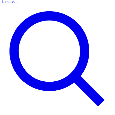
Le direct