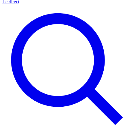
Le direct