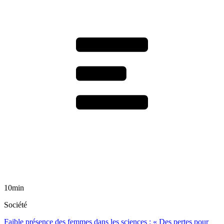
10min
Société
Faible présence des femmes dans les sciences : « Des pertes pour