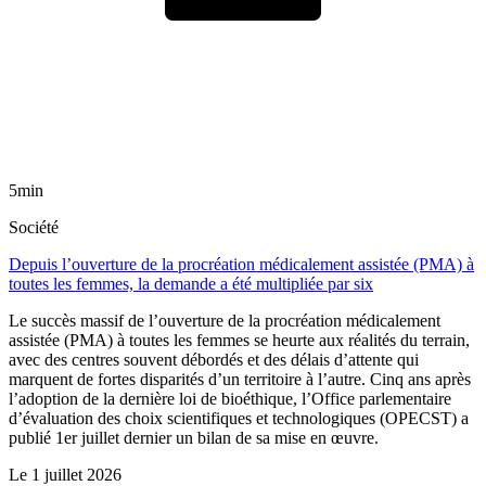
5min
Société
Depuis l’ouverture de la procréation médicalement assistée (PMA) à
toutes les femmes, la demande a été multipliée par six
Le succès massif de l’ouverture de la procréation médicalement
assistée (PMA) à toutes les femmes se heurte aux réalités du terrain,
avec des centres souvent débordés et des délais d’attente qui
marquent de fortes disparités d’un territoire à l’autre. Cinq ans après
l’adoption de la dernière loi de bioéthique, l’Office parlementaire
d’évaluation des choix scientifiques et technologiques (OPECST) a
publié 1er juillet dernier un bilan de sa mise en œuvre.
Le
1 juillet 2026