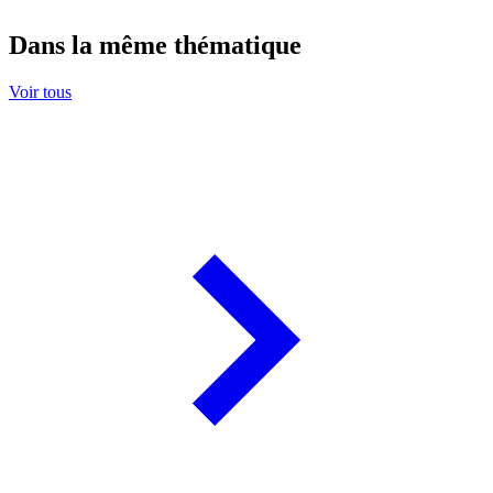
Dans la même thématique
Voir tous