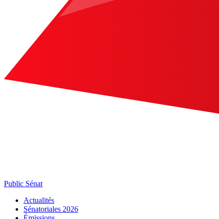
Public Sénat
Actualités
Sénatoriales 2026
Émissions