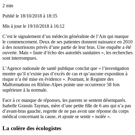
2 min
Publié le
18/10/2018 à 18:35
Mis à jour le
19/10/2018 à 16:12
C’est le signalement d’un médecin généraliste de l’Ain qui marque
le commencement. Deux de ses patientes donnent naissance en 2010
à des nourrissons privés d’une partie de leur bras. Une enquête a été
ouverte. Mais « faute d’écho des autorités sanitaires », les recherches
sont interrompues.
L’Agence nationale de santé publique conclut que « l’investigation
montre qu’il n’existe pas d’excès de cas et qu’aucune exposition à
risque n’a été mise en évidence ». Pourtant, le Registre des
Malformations en Rhône-Alpes pointe une occurrence 58 fois
supérieure à la normale.
Face à ce manque de réponses, les parents se sentent désemparés.
Isabelle Grassin Taymas, mère d’une petite fille de 6 ans qui n’a pas
d’avant-bras gauche, regrette de ne pas avoir une réponse du corps
médical concernant la cause, et ajoute se sentir « isolée ».
La colère des écologistes