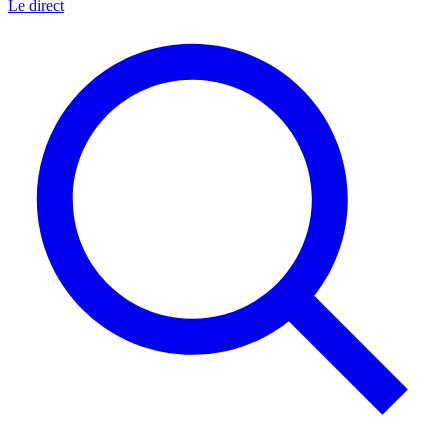
Le direct