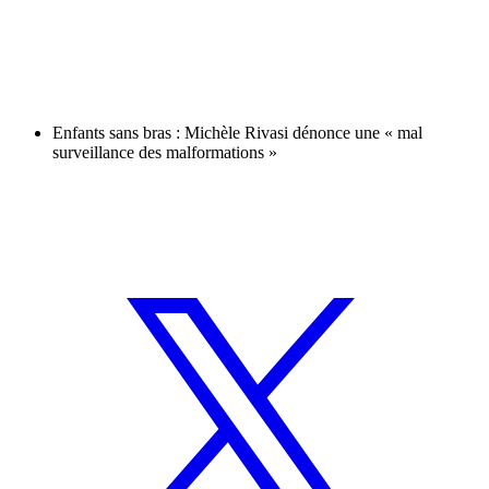
Enfants sans bras : Michèle Rivasi dénonce une « mal
surveillance des malformations »