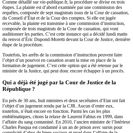
Comme détaillé sur vie-publique.fr, la procédure se divise en trois
étapes. La plainte est d’abord examinée par une commission des
requêtes, composée de sept magistrats issus de la Cour de cassation,
du Conseil d’État et de la Cour des comptes. Si elle est jugée
recevable, la plainte est transmise à une commission d’instruction,
composée de trois magistrats de la Cour de cassation, qui vont
auditionner les parties. C’est cette instance qui a décidé lundi matin
du renvoi d’Éric Dupond-Moretti devant la Cour de Justice, dernière
étape de la procédure.
Toutefois, les arrêts de la commission d’instruction peuvent faire
l’objet d’un pourvoi en cassation avant la mise en place de la
formation de jugement. C’est cette option qui a été retenue par le
ministre de la Justice, qui peut donc encore échapper à un procès.
Qui a déjà été jugé par la Cour de Justice de la
République ?
En près de 30 ans, huit ministres et deux secrétaires d’Etat ont fait
l’objet d’un jugement rendu par la CJR. Aucun d’entre eux,
toutefois, n’était encore en fonction. Parmi les cas les plus
emblématiques, citons la relaxe de Laurent Fabius en 1999, dans
l’affaire du sang contaminé. En 2010, l’ancien ministre de l’Intérieur
Charles Pasqua est condamné à un an de prison avec sursis pour
complicité d’abus de biens sociaux et recel dans l’affaire de la