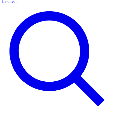
Le direct