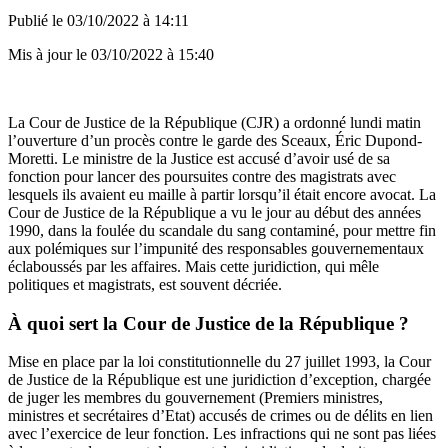
Publié le
03/10/2022 à 14:11
Mis à jour le
03/10/2022 à 15:40
La Cour de Justice de la République (CJR) a ordonné lundi matin
l’ouverture d’un procès contre le garde des Sceaux, Éric Dupond-
Moretti. Le ministre de la Justice est accusé d’avoir usé de sa
fonction pour lancer des poursuites contre des magistrats avec
lesquels ils avaient eu maille à partir lorsqu’il était encore avocat. La
Cour de Justice de la République a vu le jour au début des années
1990, dans la foulée du scandale du sang contaminé, pour mettre fin
aux polémiques sur l’impunité des responsables gouvernementaux
éclaboussés par les affaires. Mais cette juridiction, qui mêle
politiques et magistrats, est souvent décriée.
À quoi sert la Cour de Justice de la République ?
Mise en place par la loi constitutionnelle du 27 juillet 1993, la Cour
de Justice de la République est une juridiction d’exception, chargée
de juger les membres du gouvernement (Premiers ministres,
ministres et secrétaires d’Etat) accusés de crimes ou de délits en lien
avec l’exercice de leur fonction. Les infractions qui ne sont pas liées