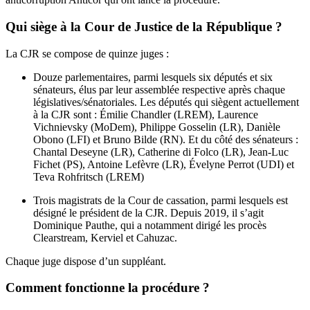
Qui siège à la Cour de Justice de la République ?
La CJR se compose de quinze juges :
Douze parlementaires, parmi lesquels six députés et six
sénateurs, élus par leur assemblée respective après chaque
législatives/sénatoriales. Les députés qui siègent actuellement
à la CJR sont : Émilie Chandler (LREM), Laurence
Vichnievsky (MoDem), Philippe Gosselin (LR), Danièle
Obono (LFI) et Bruno Bilde (RN). Et du côté des sénateurs :
Chantal Deseyne (LR), Catherine di Folco (LR), Jean-Luc
Fichet (PS), Antoine Lefèvre (LR), Évelyne Perrot (UDI) et
Teva Rohfritsch (LREM)
Trois magistrats de la Cour de cassation, parmi lesquels est
désigné le président de la CJR. Depuis 2019, il s’agit
Dominique Pauthe, qui a notamment dirigé les procès
Clearstream, Kerviel et Cahuzac.
Chaque juge dispose d’un suppléant.
Comment fonctionne la procédure ?