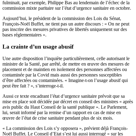
fulminait, par exemple, Philippe Bas au lendemain de l’échec de la
commission mixte paritaire sur l’état d’urgence sanitaire en octobre
.
Aujourd’hui, le président de la commission des Lois du Sénat,
François-Noël Buffet, ne tient pas un autre discours : « On ne peut
pas inscrire des mesures privatives de libertés uniquement sur des
bases réglementaires ».
La crainte d’un usage abusif
Une autre disposition l’inquiète particulièrement, celle autorisant le
ministre de la Santé, par arrêté, de mettre en œuvre des mesures de
placement et de maintien en isolement des personnes affectées ou
contaminée par la Covid mais aussi des personnes susceptibles
d’être affectées ou contaminées. « Imagine-t-on l’usage abusif qui
peut être fait ? », s’interroge-t-il.
Aussi ce texte encadrant l’état d’urgence sanitaire prévoit que sa
mise en place soit décidée par décret en conseil des ministres « après
avis public du Haut Conseil de la santé publique ». Le Parlement,
lui, serait informé par la remise d’un rapport en cas de mise en
œuvre de l’état de crise sanitaire pendant plus de six mois.
« La commission des Lois s’y opposera », prévient déjà François-
Noël Buffet. Le Conseil d’Etat s’est lui aussi interrogé « sur les