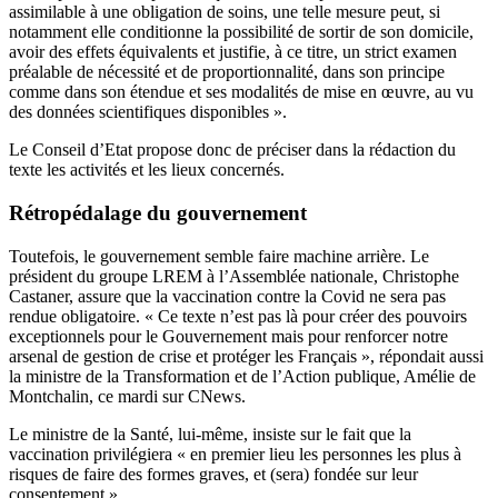
assimilable à une obligation de soins, une telle mesure peut, si
notamment elle conditionne la possibilité de sortir de son domicile,
avoir des effets équivalents et justifie, à ce titre, un strict examen
préalable de nécessité et de proportionnalité, dans son principe
comme dans son étendue et ses modalités de mise en œuvre, au vu
des données scientifiques disponibles ».
Le Conseil d’Etat propose donc de préciser dans la rédaction du
texte les activités et les lieux concernés.
Rétropédalage du gouvernement
Toutefois, le gouvernement semble faire machine arrière. Le
président du groupe LREM à l’Assemblée nationale, Christophe
Castaner, assure que la vaccination contre la Covid ne sera pas
rendue obligatoire. « Ce texte n’est pas là pour créer des pouvoirs
exceptionnels pour le Gouvernement mais pour renforcer notre
arsenal de gestion de crise et protéger les Français », répondait aussi
la ministre de la Transformation et de l’Action publique, Amélie de
Montchalin, ce mardi sur CNews.
Le ministre de la Santé, lui-même, insiste sur le fait que la
vaccination privilégiera « en premier lieu les personnes les plus à
risques de faire des formes graves, et (sera) fondée sur leur
consentement ».