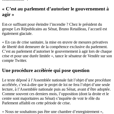
« C’est au parlement d’autoriser le gouvernement à
agir »
Est-ce suffisant pour éteindre l’incendie ? Chez le président du
groupe Les Républicains au Sénat, Bruno Retailleau, l’accueil est
également glaciale.
« En cas de crise sanitaire, la mise en œuvre de mesures privatives
de liberté doit demeurer de la compétence exclusive du parlement.
C’est au parlement d’autoriser le gouvernement à agir lors de chaque
crise et pour une durée limitée », tance le sénateur de Vendée sur son
compte Twitter.
Une procédure accélérée qui pose question
Le texte déposé à l’Assemblée nationale fait l’objet d’une procédure
accélérée, c’est-à-dire que le projet de loi ne fera l’objet d’une seule
lecture, à l’Assemblée nationale puis au
Sénat, avant d’être adoptée
.
Comme souvent ces derniers mois, l’opposition (dont la droite et le
centre sont majoritaires au Sénat) s’inquiète de voir le rôle du
Parlement affaibli en cette période de crise.
« Nous ne souhaitons pas être une chambre d’enregistrement »,