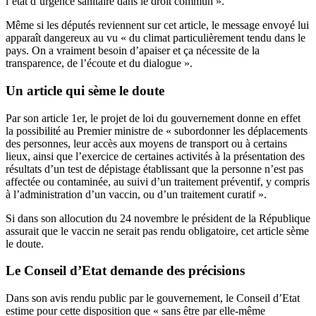
l’état d’urgence sanitaire dans le droit commun ».
Même si les députés reviennent sur cet article, le message envoyé lui
apparaît dangereux au vu « du climat particulièrement tendu dans le
pays. On a vraiment besoin d’apaiser et ça nécessite de la
transparence, de l’écoute et du dialogue ».
Un article qui sème le doute
Par son article 1er, le projet de loi du gouvernement donne en effet
la possibilité au Premier ministre de « subordonner les déplacements
des personnes, leur accès aux moyens de transport ou à certains
lieux, ainsi que l’exercice de certaines activités à la présentation des
résultats d’un test de dépistage établissant que la personne n’est pas
affectée ou contaminée, au suivi d’un traitement préventif, y compris
à l’administration d’un vaccin, ou d’un traitement curatif ».
Si dans son allocution
du 24 novembre
le président de la République
assurait que le vaccin ne serait pas rendu obligatoire, cet article sème
le doute.
Le Conseil d’Etat demande des précisions
Dans son avis
rendu public par le gouvernement
, le Conseil d’Etat
estime pour cette disposition que « sans être par elle-même