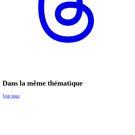
Dans la même thématique
Voir tous