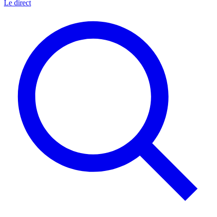
Le direct