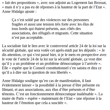
« fait des propositions », avec son adjoint au Logement Ian Brossat,
« mais il n’y a pas eu de réponses à la hauteur de la part de l’Etat ».
Anne Hidalgo ajoute :
Ça s’est soldé par des violences sur des personnes
fragiles et aussi une tension très forte avec les élus de
tous bords qui étaient présents, aux côtés des
associations, des réfugiés et migrants. Cette situation
n’est pas acceptable.
La socialiste fait le lien avec le controversé article 24 de la loi sur la
sécurité globale, qui sera votée cet après-midi par les députés : « Je
dis attention, ce qui s’est passé hier, si je le mets en perspective avec
le vote de l’article 24 de la loi sur la sécurité globale, ça veut dire
qu’il y a un problème et un problème démocratique à l’arrivée ».
Elle « espère que le Conseil constitutionnel s’en saisira et dira ce
qu’il a à dire sur la question de nos libertés ».
Anne Hidalgo souligne qu’en cas de manifestation, il faut
évidemment laisser « la possibilité à la presse d’être présente en
filmant, et aux associations, aux élus d’être présents et d’être
témoins. C’est un fonctionnement démocratique inaliénable ». La
maire de Paris « espère » maintenant de l’Etat « une réponse à la
hauteur de l’émotion que cela a suscitée ».