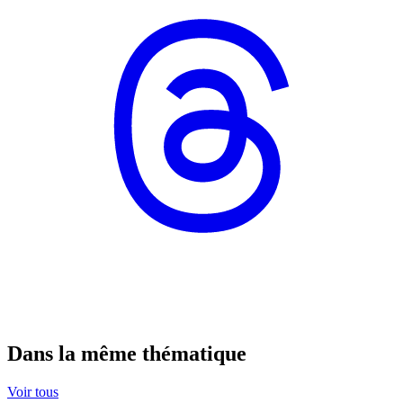
Dans la même thématique
Voir tous