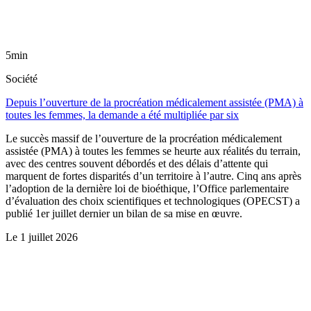
5min
Société
Depuis l’ouverture de la procréation médicalement assistée (PMA) à
toutes les femmes, la demande a été multipliée par six
Le succès massif de l’ouverture de la procréation médicalement
assistée (PMA) à toutes les femmes se heurte aux réalités du terrain,
avec des centres souvent débordés et des délais d’attente qui
marquent de fortes disparités d’un territoire à l’autre. Cinq ans après
l’adoption de la dernière loi de bioéthique, l’Office parlementaire
d’évaluation des choix scientifiques et technologiques (OPECST) a
publié 1er juillet dernier un bilan de sa mise en œuvre.
Le
1 juillet 2026