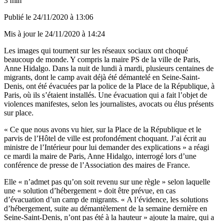
3 min
Publié le
24/11/2020 à 13:06
Mis à jour le
24/11/2020 à 14:24
Les images qui tournent sur les réseaux sociaux ont choqué
beaucoup de monde. Y compris la maire PS de la ville de Paris,
Anne Hidalgo. Dans la nuit de lundi à mardi, plusieurs centaines de
migrants, dont le camp avait déjà été démantelé en Seine-Saint-
Denis, ont été évacuées par la police de la Place de la République, à
Paris, où ils s’étaient installés. Une évacuation qui a fait l’objet de
violences manifestes, selon les journalistes, avocats ou élus présents
sur place.
« Ce que nous avons vu hier, sur la Place de la République et le
parvis de l’Hôtel de ville est profondément choquant. J’ai écrit au
ministre de l’Intérieur pour lui demander des explications » a réagi
ce mardi la maire de Paris, Anne Hidalgo, interrogé lors d’une
conférence de presse de l’Association des maires de France.
Elle « n’admet pas qu’on soit revenu sur une règle » selon laquelle
une « solution d’hébergement » doit être prévue, en cas
d’évacuation d’un camp de migrants. « A l’évidence, les solutions
d’hébergement, suite au démantèlement de la semaine dernière en
Seine-Saint-Denis, n’ont pas été à la hauteur » ajoute la maire, qui a