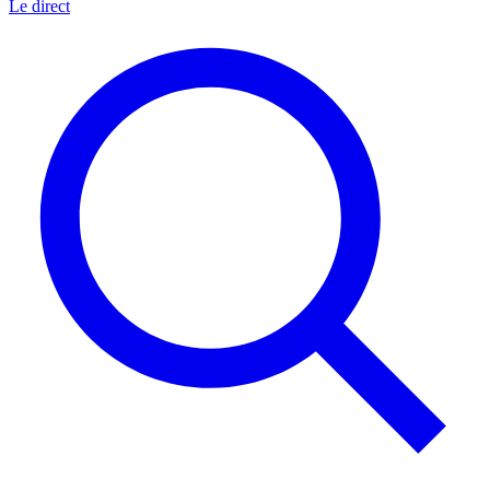
Le direct