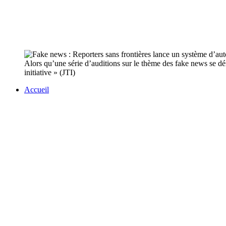
Alors qu’une série d’auditions sur le thème des fake news se déro
initiative » (JTI)
Accueil