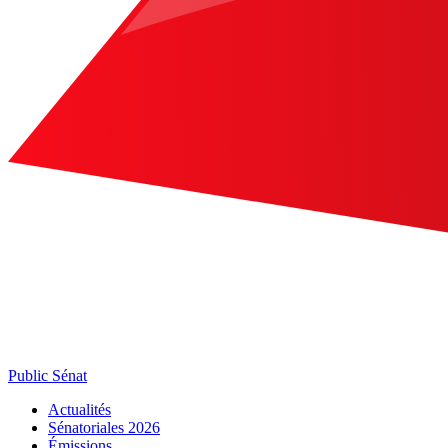
Public Sénat
Actualités
Sénatoriales 2026
Émissions