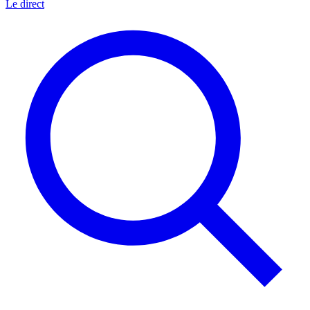
Le direct