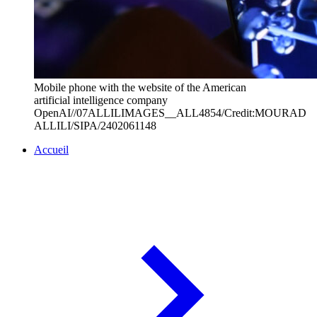
Mobile phone with the website of the American
artificial intelligence company
OpenAI//07ALLILIMAGES__ALL4854/Credit:MOURAD
ALLILI/SIPA/2402061148
Accueil