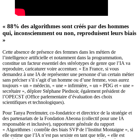
« 88% des algorithmes sont créés par des hommes
qui, inconsciemment ou non, reproduisent leurs biais
»
Cette absence de présence des femmes dans les métiers de
l’intelligence artificielle et notamment dans la programmation,
constitue un facteur essentiel des stéréotypes de genre que l’IA va
reproduire, caricaturer voire accentuer. « En France, si vous
demandez à une IA de représenter une personne d’un certain métier
sans préciser s’il s’agit d’un homme ou d’une femme, vous aurez
toujours « un » médecin, « une » infirmière, « un » PDG et « une »
secrétaire », déplore Stéphane Piednoir, également président de
l’OPECST (Office parlementaire d’évaluation des choix
scientifiques et technologiques).
Pour Tanya Perelmuter, co-fondatrice et directrice de la stratégie et
des partenariats de la Fondation Abeona (collectif pour une IA
responsable et inclusive), rapporteure générale du rapport
« Algorithmes : contrôle des biais SVP de l’Institut Montaigne », si
elle estime que l’IA n’est pas sexiste en tant que telle, « elle est