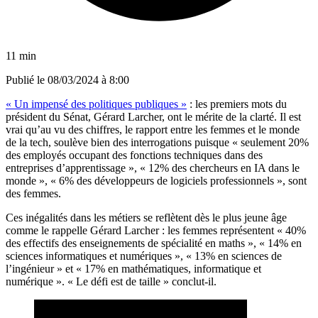
11 min
Publié le
08/03/2024 à 8:00
« Un impensé des politiques publiques »
: les premiers mots du
président du Sénat, Gérard Larcher, ont le mérite de la clarté. Il est
vrai qu’au vu des chiffres, le rapport entre les femmes et le monde
de la tech, soulève bien des interrogations puisque « seulement 20%
des employés occupant des fonctions techniques dans des
entreprises d’apprentissage », « 12% des chercheurs en IA dans le
monde », « 6% des développeurs de logiciels professionnels », sont
des femmes.
Ces inégalités dans les métiers se reflètent dès le plus jeune âge
comme le rappelle Gérard Larcher : les femmes représentent « 40%
des effectifs des enseignements de spécialité en maths », « 14% en
sciences informatiques et numériques », « 13% en sciences de
l’ingénieur » et « 17% en mathématiques, informatique et
numérique ». « Le défi est de taille » conclut-il.