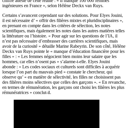
chiffre atteste de cette réalité : « Il manque 100 000 femmes
ingénieures en France », selon Hélène Deckx van Ruys.
Certains s’avancent cependant sur des solutions. Pour Elyes Jouini,
il est nécessaire d’ « offrir des filières mixtes et pluridisciplinaires »,
en prenant en compte dans les critères de sélection, les notes
scientifiques, mais également les notes dans les autres matières telles
la littérature ou l’histoire. « Pour agir sur les questions de l’IA, il
n’est pas nécessaire d’embrasser des carrières scientifiques, mais
avoir de la curiosité » détaille Marine Rabeyrin. De son côté, Hélène
Deckx van Ruys pointe le « manque d’éducation financière pour les
filles » : « Les femmes négocient bien moins leur salaire que les
hommes, car elles n’osent pas » s’alarme-t-elle. Elyes Jouini
abonde : « Les codes sociaux et culturels sont difficiles à acquérir
lorsque l’on part du mauvais pied » constate le chercheur, qui
observe qu’ « en matière de sélectivité, les filles ne choisissent pas
des filières moins sélectives que celles des garçons ». « En revanche,
en termes de rémunération, les garçons ont choisi les filières les plus
rémunératrices » conclut-il.