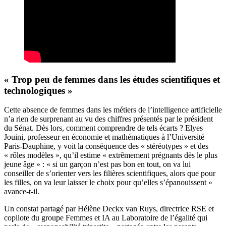
« Trop peu de femmes dans les études scientifiques et
technologiques »
Cette absence de femmes dans les métiers de l’intelligence artificielle
n’a rien de surprenant au vu des chiffres présentés par le président
du Sénat. Dès lors, comment comprendre de tels écarts ? Elyes
Jouini, professeur en économie et mathématiques à l’Université
Paris-Dauphine, y voit la conséquence des « stéréotypes » et des
« rôles modèles », qu’il estime « extrêmement prégnants dès le plus
jeune âge » : « si un garçon n’est pas bon en tout, on va lui
conseiller de s’orienter vers les filières scientifiques, alors que pour
les filles, on va leur laisser le choix pour qu’elles s’épanouissent »
avance-t-il.
Un constat partagé par Hélène Deckx van Ruys, directrice RSE et
copilote du groupe Femmes et IA au Laboratoire de l’égalité qui