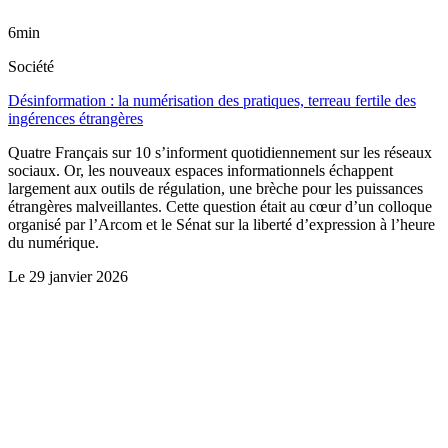
6min
Société
Désinformation : la numérisation des pratiques, terreau fertile des
ingérences étrangères
Quatre Français sur 10 s’informent quotidiennement sur les réseaux
sociaux. Or, les nouveaux espaces informationnels échappent
largement aux outils de régulation, une brèche pour les puissances
étrangères malveillantes. Cette question était au cœur d’un colloque
organisé par l’Arcom et le Sénat sur la liberté d’expression à l’heure
du numérique.
Le
29 janvier 2026