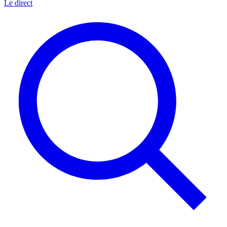
Le direct