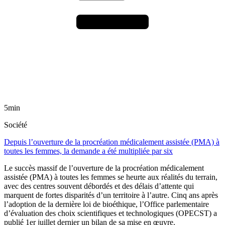
5min
Société
Depuis l’ouverture de la procréation médicalement assistée (PMA) à
toutes les femmes, la demande a été multipliée par six
Le succès massif de l’ouverture de la procréation médicalement
assistée (PMA) à toutes les femmes se heurte aux réalités du terrain,
avec des centres souvent débordés et des délais d’attente qui
marquent de fortes disparités d’un territoire à l’autre. Cinq ans après
l’adoption de la dernière loi de bioéthique, l’Office parlementaire
d’évaluation des choix scientifiques et technologiques (OPECST) a
publié 1er juillet dernier un bilan de sa mise en œuvre.