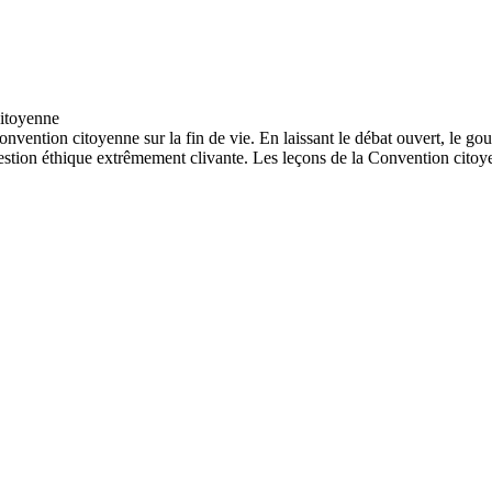
onvention citoyenne sur la fin de vie. En laissant le débat ouvert, le 
uestion éthique extrêmement clivante. Les leçons de la Convention citoye