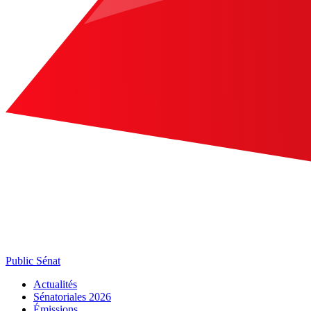
Public Sénat
Actualités
Sénatoriales 2026
Émissions