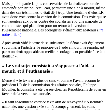
Mais pour la partie la plus conservatrice de la droite sénatoriale
emmenée par Bruno Retailleau, permettre une aide à mourir, même
dans des cas très limités, c’était déjà trop. Une trentaine d’élus LR
avait donc voté contre la version de la commission. Des voix qui se
sont ajoutées aux votes contre des socialistes et d’une majorité de
communistes qui plaidaient pour un retour à la version de
l’Assemblée nationale. Les écologistes s’étaient eux abstenus (l
ire
notre article)
Après avoir vidé le texte de sa substance, le Sénat avait également
supprimé, à l’article 2, le principe de l’aide à mourir, le remplaçant
par « un droit opposable au meilleur soulagement possible face à la
douleur ».
« Le vrai sujet consistait à s’opposer à l’aide à
mourir et à l’euthanasie »
Même si « le texte n’a plus de sens », comme l’avait reconnu le
président LR de la commission des affaires sociales, Philippe
Mouiller, la consigne a été passée chez les Républicains de voter en
faveur de la version sénatoriale.
« Il faut absolument voter ce texte afin de renvoyer à l’Assemblée
nationale, une version axée sur l’accompagnement, les soins