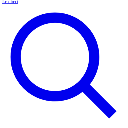
Le direct