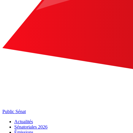
Public Sénat
Actualités
Sénatoriales 2026
Émissions