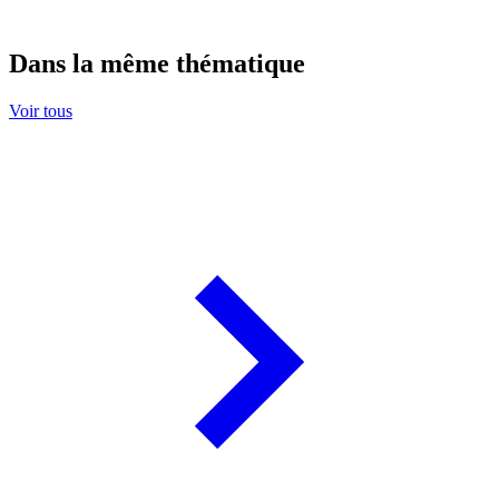
Dans la même thématique
Voir tous