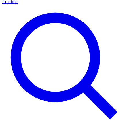
Le direct