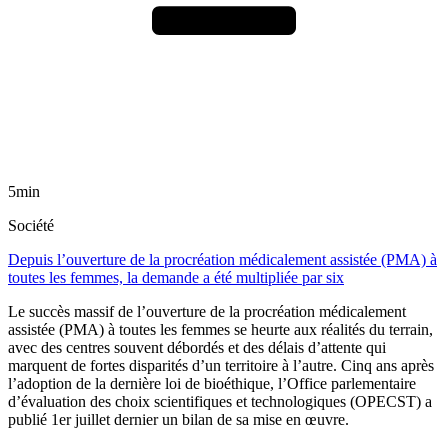
5min
Société
Depuis l’ouverture de la procréation médicalement assistée (PMA) à
toutes les femmes, la demande a été multipliée par six
Le succès massif de l’ouverture de la procréation médicalement
assistée (PMA) à toutes les femmes se heurte aux réalités du terrain,
avec des centres souvent débordés et des délais d’attente qui
marquent de fortes disparités d’un territoire à l’autre. Cinq ans après
l’adoption de la dernière loi de bioéthique, l’Office parlementaire
d’évaluation des choix scientifiques et technologiques (OPECST) a
publié 1er juillet dernier un bilan de sa mise en œuvre.