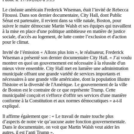
Le cinéaste américain Frederick Wiseman, était l’invité de Rebecca
Fitoussi. Dans son dernier documentaire, City Hall, dont Public
Sénat est partenaire, il revient dans sa ville natale, Boston, pour
suivre le maire démocrate Martin Walsh et ses équipes qui travaillent
à la mise en place d'une politique ambitieuse en matière de justice
sociale, d'accès au logement, de lutte contre l’exclusion et d'action
pour le climat.
Invité de l’émission « Allons plus loin », le réalisateur, Frederick
Wiseman a présenté son dernier documentaire City Hall. « J’ai voulu
montrer en quoi un gouvernement est nécessaire à la réussite d'un
mieux vivre ensemble. City Hall met en lumière une administration
municipale offrant une grande variété de services importants et
nécessaires à une grande ville américaine, dont la population illustre
l'histoire et la diversité de l'Amérique. Le gouvernement de la ville
de Boston est le contraire de ce que représente Trump. Cette
municipalité conçoit et s'efforce d'offrir ses services d'une manière
conforme à la Constitution et aux normes démocratiques » a-t-il
expliqué.
Il affirme également que : « Le travail de maire touche plus
d’aspects de notre vie qu’aucune autre fonction gouvernementale.
Dans le documentaire, on voit que Martin Walsh veut aider les
autres, il est l’anti Trump ».