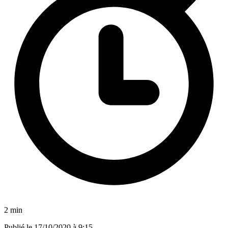
2 min
Publié le
17/10/2020 à 9:15