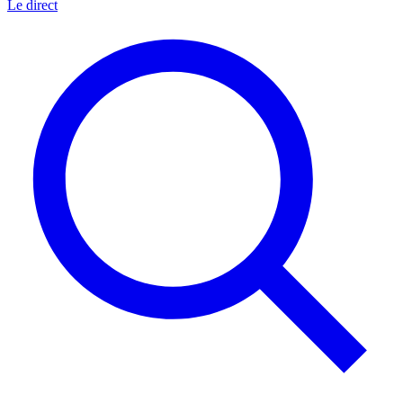
Le direct