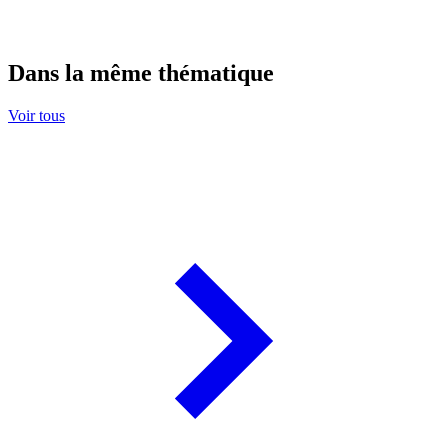
Dans la même thématique
Voir tous