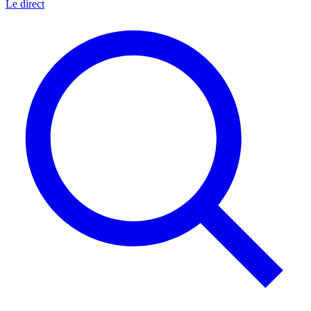
Le direct