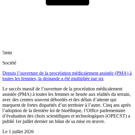
5min
Société
Depuis l’ouverture de la procréation médicalement assistée (PMA) à
toutes les femmes, la demande a été multipliée par six
Le succès massif de l’ouverture de la procréation médicalement
assistée (PMA) à toutes les femmes se heurte aux réalités du terrain,
avec des centres souvent débordés et des délais d’attente qui
marquent de fortes disparités d’un territoire à l’autre. Cinq ans après
l’adoption de la dernière loi de bioéthique, l’Office parlementaire
d’évaluation des choix scientifiques et technologiques (OPECST) a
publié 1er juillet dernier un bilan de sa mise en œuvre.
Le
1 juillet 2026