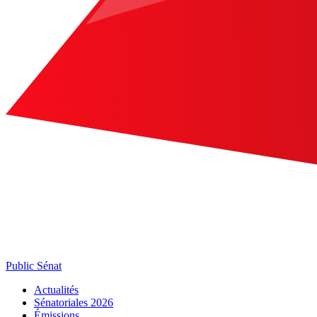
Public Sénat
Actualités
Sénatoriales 2026
Émissions