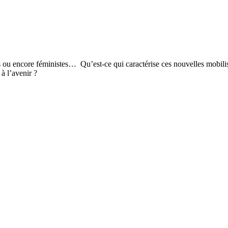
s ou encore féministes… Qu’est-ce qui caractérise ces nouvelles mobilis
à l’avenir ?