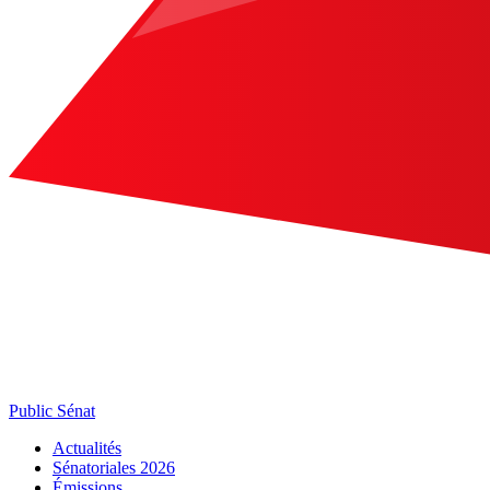
Public Sénat
Actualités
Sénatoriales 2026
Émissions