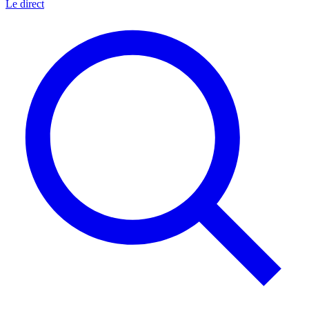
Le direct