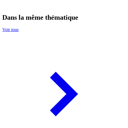
Dans la même thématique
Voir tous