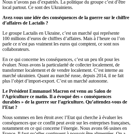
Nous n’avons pas d’expatriés. La politique du groupe c’est d’être
local partout. Ce sont des Ukrainiens.
Avez-vous une idée des conséquences de la guerre sur le chiffre
d’affaires de Lactalis ?
Le groupe Lactalis en Ukraine, c’est un marché qui représente
100 millions d’euros de chiffres d’affaires. Mais à l’heure ou l’on
parle ce n’est pas vraiment les euros qui comptent, ce sont nos
collaborateurs.
En ce qui concerne les conséquences, c’est un peu tôt pour les
évaluer. Nous avons la particularité de collecter localement, de
transformer localement et de vendre localement. C’est interne au
marché ukrainien. Quant au marché russe, depuis 2014, il ne fait
plus l’objet d’import-export. C’est un marché autonome.
Le Président Emmanuel Macron est venu au Salon de
l’Agriculture ce matin. Il a évoqué des « conséquences
durables » de la guerre sur l’agriculture. Qu’attendez-vous de
l’Etat ?
Nous sommes en lien étroit avec l’Etat qui cherche à évaluer les
conséquences que ce conflit peut avoir sur les entreprises françaises,
notamment en ce qui concerne l’énergie. Nous avons 66 usines en
France. Il faut qu’elles continuent à pouvoir être alimentées. On a