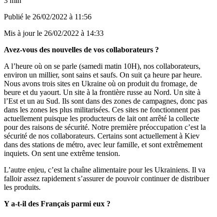
3 min
Publié le
26/02/2022 à 11:56
Mis à jour le
26/02/2022 à 14:33
Avez-vous des nouvelles de vos collaborateurs ?
A l’heure où on se parle (samedi matin 10H), nos collaborateurs,
environ un millier, sont sains et saufs. On suit ça heure par heure.
Nous avons trois sites en Ukraine où on produit du fromage, de
beure et du yaourt. Un site à la frontière russe au Nord. Un site à
l’Est et un au Sud. Ils sont dans des zones de campagnes, donc pas
dans les zones les plus militarisées. Ces sites ne fonctionnent pas
actuellement puisque les producteurs de lait ont arrêté la collecte
pour des raisons de sécurité. Notre première préoccupation c’est la
sécurité de nos collaborateurs. Certains sont actuellement à Kiev
dans des stations de métro, avec leur famille, et sont extrêmement
inquiets. On sent une extrême tension.
L’autre enjeu, c’est la chaîne alimentaire pour les Ukrainiens. Il va
falloir assez rapidement s’assurer de pouvoir continuer de distribuer
les produits.
Y a-t-il des Français parmi eux ?