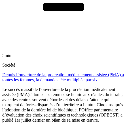
5min
Société
Depuis l’ouverture de la procréation médicalement assistée (PMA) à
toutes les femmes, la demande a été multipliée par six
Le succès massif de l’ouverture de la procréation médicalement
assistée (PMA) à toutes les femmes se heurte aux réalités du terrain,
avec des centres souvent débordés et des délais d’attente qui
marquent de fortes disparités d’un territoire à l’autre. Cinq ans après
l’adoption de la dernière loi de bioéthique, l’Office parlementaire
d’évaluation des choix scientifiques et technologiques (OPECST) a
publié 1er juillet dernier un bilan de sa mise en œuvre.