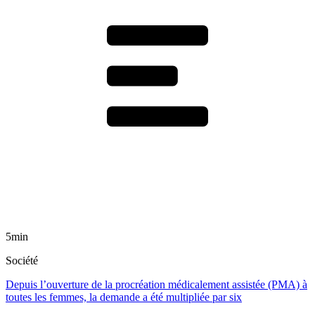
5min
Société
Depuis l’ouverture de la procréation médicalement assistée (PMA) à
toutes les femmes, la demande a été multipliée par six