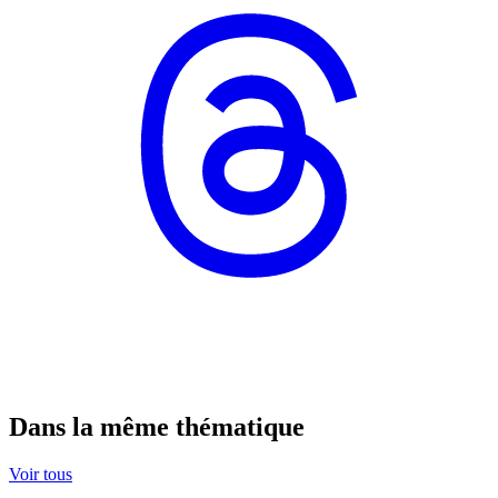
Dans la même thématique
Voir tous