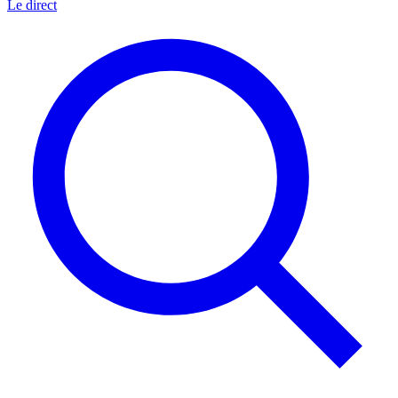
Le direct