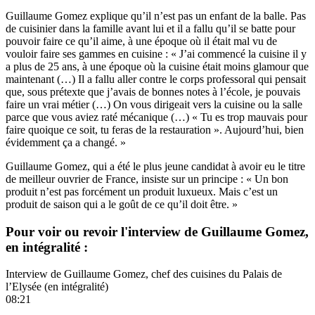
Guillaume Gomez explique qu’il n’est pas un enfant de la balle. Pas
de cuisinier dans la famille avant lui et il a fallu qu’il se batte pour
pouvoir faire ce qu’il aime, à une époque où il était mal vu de
vouloir faire ses gammes en cuisine : « J’ai commencé la cuisine il y
a plus de 25 ans, à une époque où la cuisine était moins glamour que
maintenant (…) Il a fallu aller contre le corps professoral qui pensait
que, sous prétexte que j’avais de bonnes notes à l’école, je pouvais
faire un vrai métier (…) On vous dirigeait vers la cuisine ou la salle
parce que vous aviez raté mécanique (…) « Tu es trop mauvais pour
faire quoique ce soit, tu feras de la restauration ». Aujourd’hui, bien
évidemment ça a changé. »
Guillaume Gomez, qui a été le plus jeune candidat à avoir eu le titre
de meilleur ouvrier de France, insiste sur un principe : « Un bon
produit n’est pas forcément un produit luxueux. Mais c’est un
produit de saison qui a le goût de ce qu’il doit être. »
Pour voir ou revoir l'interview de Guillaume Gomez,
en intégralité :
Interview de Guillaume Gomez, chef des cuisines du Palais de
l’Elysée (en intégralité)
08:21