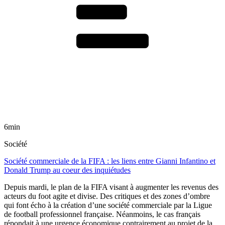
6min
Société
Société commerciale de la FIFA : les liens entre Gianni Infantino et
Donald Trump au coeur des inquiétudes
Depuis mardi, le plan de la FIFA visant à augmenter les revenus des
acteurs du foot agite et divise. Des critiques et des zones d’ombre
qui font écho à la création d’une société commerciale par la Ligue
de football professionnel française. Néanmoins, le cas français
répondait à une urgence économique contrairement au projet de la