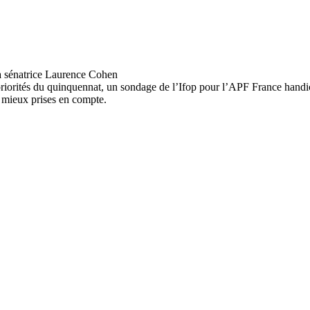
riorités du quinquennat, un sondage de l’Ifop pour l’APF France hand
és mieux prises en compte.