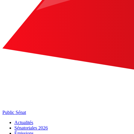
Public Sénat
Actualités
Sénatoriales 2026
Émissions