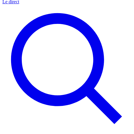
Le direct