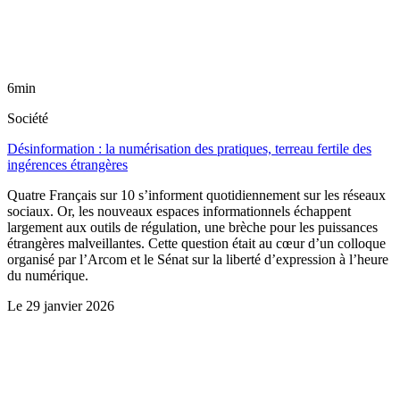
6min
Société
Désinformation : la numérisation des pratiques, terreau fertile des
ingérences étrangères
Quatre Français sur 10 s’informent quotidiennement sur les réseaux
sociaux. Or, les nouveaux espaces informationnels échappent
largement aux outils de régulation, une brèche pour les puissances
étrangères malveillantes. Cette question était au cœur d’un colloque
organisé par l’Arcom et le Sénat sur la liberté d’expression à l’heure
du numérique.
Le
29 janvier 2026