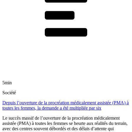
5min
Société
Depuis l’ouverture de la procréation médicalement assistée (PMA) à
toutes les femmes, la demande a été multipliée par six
Le succès massif de l’ouverture de la procréation médicalement
assistée (PMA) à toutes les femmes se heurte aux réalités du terrain,
avec des centres souvent débordés et des délais d’attente qui