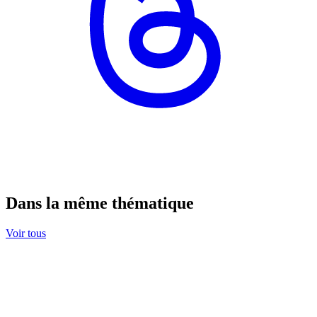
Dans la même thématique
Voir tous