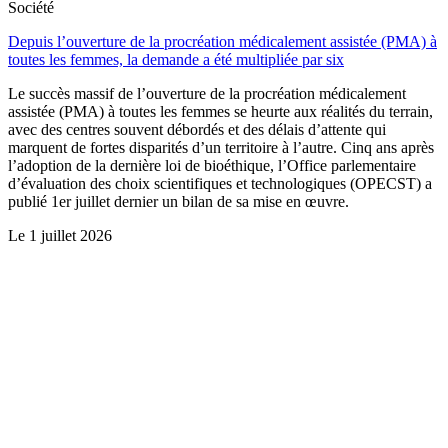
Société
Depuis l’ouverture de la procréation médicalement assistée (PMA) à
toutes les femmes, la demande a été multipliée par six
Le succès massif de l’ouverture de la procréation médicalement
assistée (PMA) à toutes les femmes se heurte aux réalités du terrain,
avec des centres souvent débordés et des délais d’attente qui
marquent de fortes disparités d’un territoire à l’autre. Cinq ans après
l’adoption de la dernière loi de bioéthique, l’Office parlementaire
d’évaluation des choix scientifiques et technologiques (OPECST) a
publié 1er juillet dernier un bilan de sa mise en œuvre.
Le
1 juillet 2026