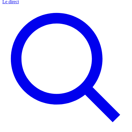
Le direct