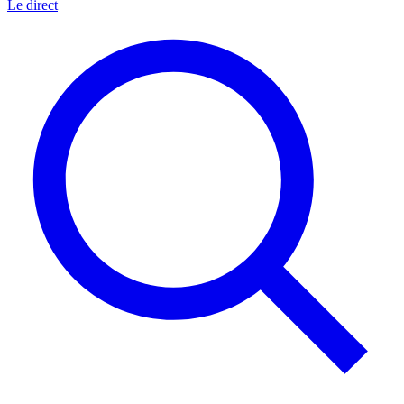
Le direct