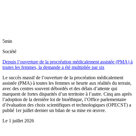
5min
Société
Depuis l’ouverture de la procréation médicalement assistée (PMA) à
toutes les femmes, la demande a été multipliée par six
Le succès massif de l’ouverture de la procréation médicalement
assistée (PMA) à toutes les femmes se heurte aux réalités du terrain,
avec des centres souvent débordés et des délais d’attente qui
marquent de fortes disparités d’un territoire à l’autre. Cinq ans après
l’adoption de la dernière loi de bioéthique, l’Office parlementaire
d’évaluation des choix scientifiques et technologiques (OPECST) a
publié 1er juillet dernier un bilan de sa mise en œuvre.
Le
1 juillet 2026