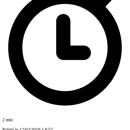
2 min
Publié le
12/02/2019 à 8:57