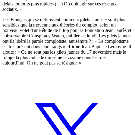
délais toujours plus rapides (…) On doit agir sur ces réseaux
sociaux. »
Les Français qui se définissent comme « gilets jaunes » sont plus
sensibles que la moyenne aux théories du complot, selon un
nouveau volet d'une étude de l'Ifop pour la Fondation Jean Jaurès et
l'observatoire Conspiracy Watch, publiée ce lundi. Les gilets jaunes
ont-ils libéré la parole complotiste, antisémite ? : « Le complotisme
est très présent dans leurs rangs » affirme Jean-Baptiste Lemoyne. Il
ajoute : « Ce ne sont pas les gilets jaunes du 17 novembre mais la
frange la plus radicale qui sème la zizanie dans les rues
aujourd’hui. On ne peut pas se résigner. »