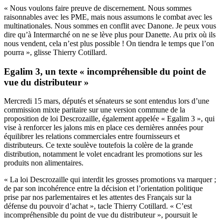
« Nous voulons faire preuve de discernement. Nous sommes
raisonnables avec les PME, mais nous assumons le combat avec les
multinationales. Nous sommes en conflit avec Danone. Je peux vous
dire qu’à Intermarché on ne se lève plus pour Danette. Au prix où ils
nous vendent, cela n’est plus possible ! On tiendra le temps que l’on
pourra », glisse Thierry Cotillard.
Egalim 3, un texte « incompréhensible du point de
vue du distributeur »
Mercredi 15 mars,
députés et sénateurs se sont entendus lors d’une
commission mixte paritaire sur une version commune de la
proposition de loi Descrozaille
, également appelée « Egalim 3 », qui
vise à renforcer les jalons mis en place ces dernières années pour
équilibrer les relations commerciales entre fournisseurs et
distributeurs. Ce texte soulève toutefois la colère de la grande
distribution, notamment le volet encadrant les promotions sur les
produits non alimentaires.
« La loi Descrozaille qui interdit les grosses promotions va marquer ;
de par son incohérence entre la décision et l’orientation politique
prise par nos parlementaires et les attentes des Français sur la
défense du pouvoir d’achat », tacle Thierry Cotillard. « C’est
incompréhensible du point de vue du distributeur », poursuit le