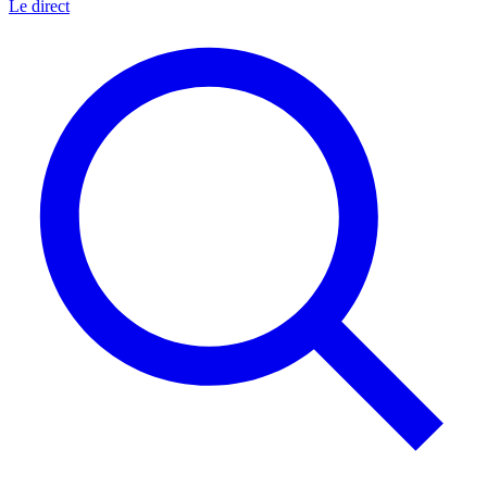
Le direct