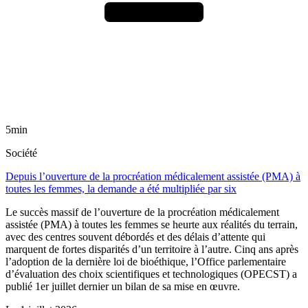
5min
Société
Depuis l’ouverture de la procréation médicalement assistée (PMA) à
toutes les femmes, la demande a été multipliée par six
Le succès massif de l’ouverture de la procréation médicalement
assistée (PMA) à toutes les femmes se heurte aux réalités du terrain,
avec des centres souvent débordés et des délais d’attente qui
marquent de fortes disparités d’un territoire à l’autre. Cinq ans après
l’adoption de la dernière loi de bioéthique, l’Office parlementaire
d’évaluation des choix scientifiques et technologiques (OPECST) a
publié 1er juillet dernier un bilan de sa mise en œuvre.