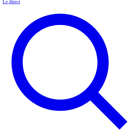
Le direct