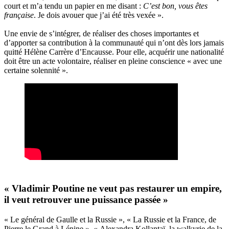
court et m’a tendu un papier en me disant :
C’est bon, vous êtes
française
. Je dois avouer que j’ai été très vexée ».
Une envie de s’intégrer, de réaliser des choses importantes et
d’apporter sa contribution à la communauté qui n’ont dès lors jamais
quitté Hélène Carrère d’Encausse. Pour elle, acquérir une nationalité
doit être un acte volontaire, réaliser en pleine conscience « avec une
certaine solennité ».
« Vladimir Poutine ne veut pas restaurer un empire,
il veut retrouver une puissance passée »
« Le général de Gaulle et la Russie », « La Russie et la France, de
Pierre le Grand à Lénine », «
Alexandra Kollantaï, la walkyrie de la