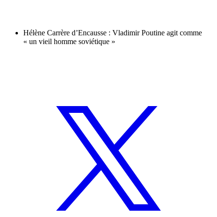
Hélène Carrère d’Encausse : Vladimir Poutine agit comme
« un vieil homme soviétique »