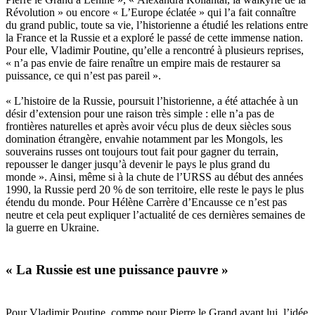
Révolution » ou encore « L’Europe éclatée » qui l’a fait connaître
du grand public, toute sa vie, l’historienne a étudié les relations entre
la France et la Russie et a exploré le passé de cette immense nation.
Pour elle, Vladimir Poutine, qu’elle a rencontré à plusieurs reprises,
« n’a pas envie de faire renaître un empire mais de restaurer sa
puissance, ce qui n’est pas pareil ».
« L’histoire de la Russie, poursuit l’historienne, a été attachée à un
désir d’extension pour une raison très simple : elle n’a pas de
frontières naturelles et après avoir vécu plus de deux siècles sous
domination étrangère, envahie notamment par les Mongols, les
souverains russes ont toujours tout fait pour gagner du terrain,
repousser le danger jusqu’à devenir le pays le plus grand du
monde ». Ainsi, même si à la chute de l’URSS au début des années
1990, la Russie perd 20 % de son territoire, elle reste le pays le plus
étendu du monde. Pour Hélène Carrère d’Encausse ce n’est pas
neutre et cela peut expliquer l’actualité de ces dernières semaines de
la guerre en Ukraine.
« La Russie est une puissance pauvre »
Pour Vladimir Poutine, comme pour Pierre le Grand avant lui, l’idée