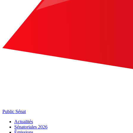
Public Sénat
Actualités
Sénatoriales 2026
Émissions